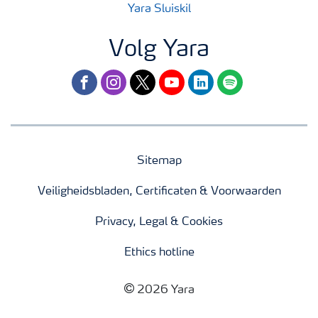
Yara Sluiskil
Volg Yara
facebook
instagram
twitter
youtube
linkedin
spotify
Sitemap
Veiligheidsbladen, Certificaten & Voorwaarden
Privacy, Legal & Cookies
Ethics hotline
2026 Yara