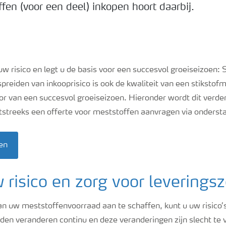
en (voor een deel) inkopen hoort daarbij.
w risico en legt u de basis voor een succesvol groeiseizoen: 
preiden van inkooprisico is ook de kwaliteit van een stikstofm
or van een succesvol groeiseizoen. Hieronder wordt dit verde
chtstreeks een offerte voor meststoffen aanvragen via onderst
en
 risico en zorg voor leverings
an uw meststoffenvoorraad aan te schaffen, kunt u uw risico’
n veranderen continu en deze veranderingen zijn slecht te 