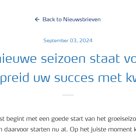
Back to Nieuwsbrieven
September 03, 2024
ieuwe seizoen staat v
spreid uw succes met kw
t begint met een goede start van het groeiseiz
n daarvoor starten nu al. Op het juiste moment k