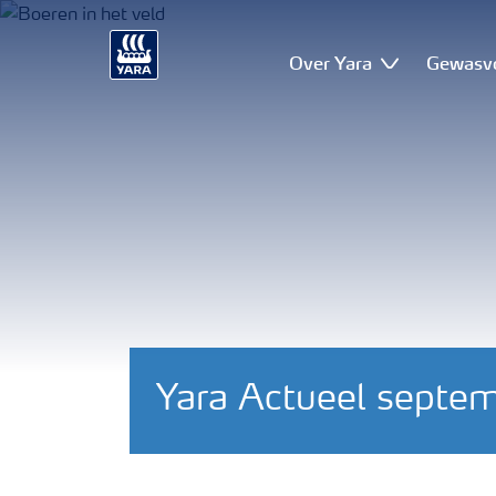
Over Yara
Gewasv
Yara Actueel septe