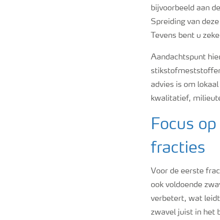
bijvoorbeeld aan de
Spreiding van deze
Tevens bent u zeker
Aandachtspunt hier
stikstofmeststoffe
advies is om lokaa
kwalitatief, milieu
Focus op 
fracties
Voor de eerste frac
ook voldoende zwav
verbetert, wat lei
zwavel juist in het