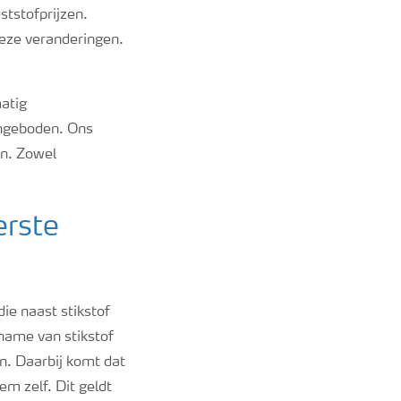
ststofprijzen.
eze veranderingen.
atig
angeboden. Ons
en. Zowel
erste
ie naast stikstof
name van stikstof
n. Daarbij komt dat
em zelf. Dit geldt