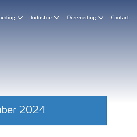
oeding
Industrie
Diervoeding
Contact
mber 2024