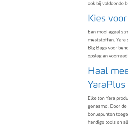
ook bij voldoende
Kies voor
Een mooi egaal stro
meststoffen. Yara 
Big Bags voor beho
opslag en voorraad
Haal mee
YaraPlus
Elke ton Yara prod
genaamd. Door de f
bonuspunten toegek
handige tools en al