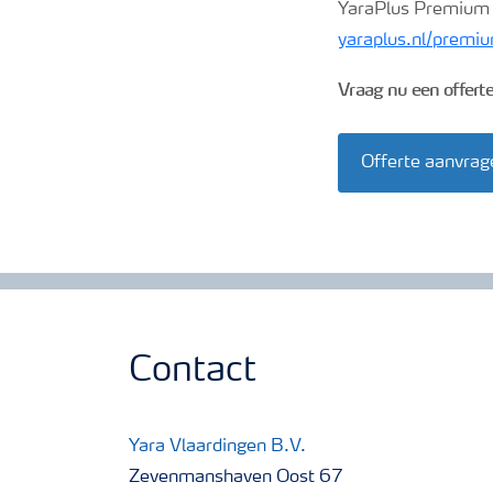
YaraPlus Premium i
yaraplus.nl/premi
Vraag nu een offert
Offerte aanvrag
Contact
Yara Vlaardingen B.V.
Zevenmanshaven Oost 67