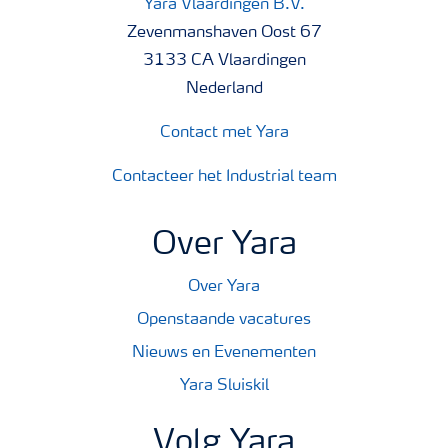
Yara Vlaardingen B.V.
Zevenmanshaven Oost 67
3133 CA Vlaardingen
Nederland
Contact met Yara
Contacteer het Industrial team
Over Yara
Over Yara
Openstaande vacatures
Nieuws en Evenementen
Yara Sluiskil
Volg Yara