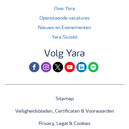
Over Yara
Openstaande vacatures
Nieuws en Evenementen
Yara Sluiskil
Volg Yara
facebook
instagram
twitter
youtube
linkedin
spotify
Sitemap
Veiligheidsbladen, Certificaten & Voorwaarden
Privacy, Legal & Cookies