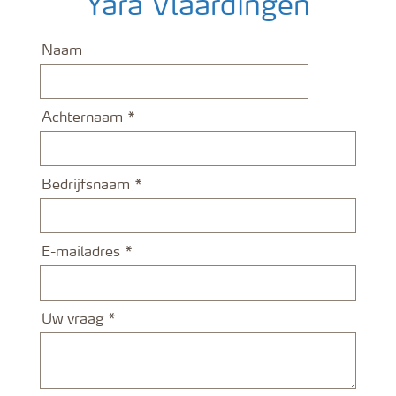
Yara Vlaardingen
Naam
Achternaam
Bedrijfsnaam
E-mailadres
Uw vraag