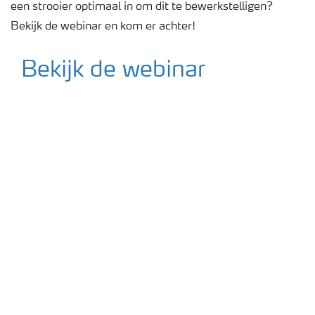
een strooier optimaal in om dit te bewerkstelligen?
Podcasts
Bekijk de webinar en kom er achter!
Bekijk de webinar
Webinars