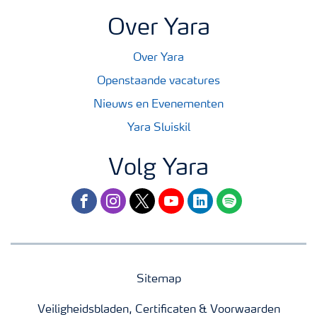
Over Yara
Over Yara
Openstaande vacatures
Nieuws en Evenementen
Yara Sluiskil
Volg Yara
facebook
instagram
twitter
youtube
linkedin
spotify
Sitemap
Veiligheidsbladen, Certificaten & Voorwaarden