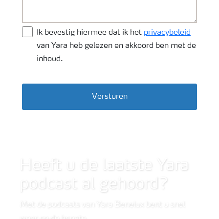
Ik bevestig hiermee dat ik het
privacybeleid
van Yara heb gelezen en akkoord ben met de
inhoud.
Versturen
Wide shot van bietenveld
Heeft u de laatste Yara
podcast al gehoord?
Met de podcasts van Yara Benelux bent u snel
weer op de hoogte