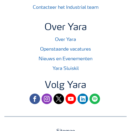
Contacteer het Industrial team
Over Yara
Over Yara
Openstaande vacatures
Nieuws en Evenementen
Yara Sluiskil
Volg Yara
facebook
instagram
twitter
youtube
linkedin
spotify