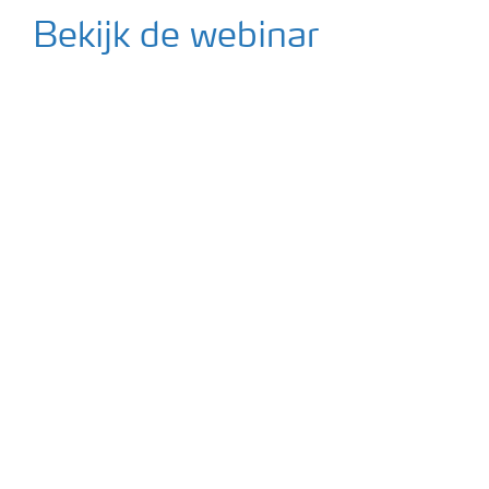
Podcasts
Bekijk de webinar
Webinars