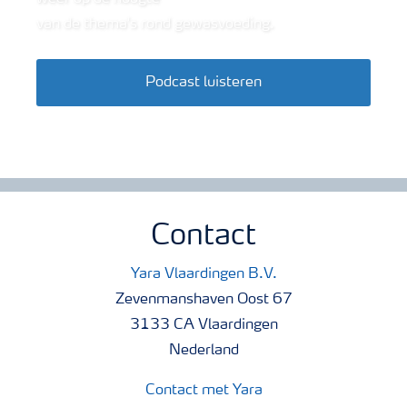
van de thema's rond gewasvoeding.
Podcast luisteren
Contact
Yara Vlaardingen B.V.
Zevenmanshaven Oost 67
3133 CA Vlaardingen
Nederland
Contact met Yara