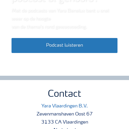
Met de podcasts van Yara Benelux bent u snel
weer op de hoogte
van de thema's rond gewasvoeding.
Podcast luisteren
Contact
Yara Vlaardingen B.V.
Zevenmanshaven Oost 67
3133 CA Vlaardingen