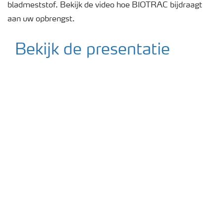
bladmeststof. Bekijk de video hoe BIOTRAC bijdraagt
Meststoffen veiligheid
aan uw opbrengst.
Podcasts
Bekijk de presentatie
Webinars