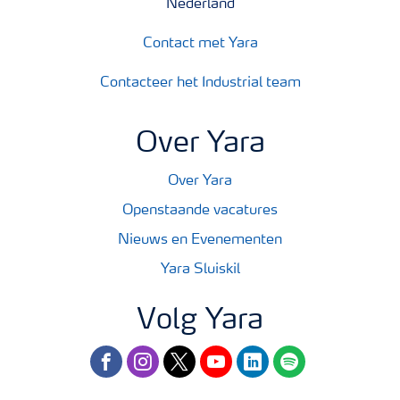
Nederland
Contact met Yara
Contacteer het Industrial team
Over Yara
Over Yara
Openstaande vacatures
Nieuws en Evenementen
Yara Sluiskil
Volg Yara
facebook
instagram
twitter
youtube
linkedin
spotify