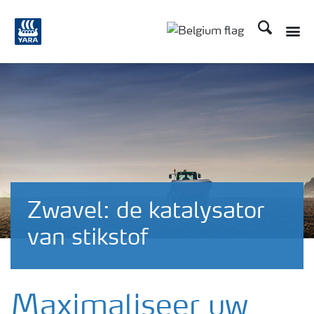
Zoek op Yar
Zwavel: de katalysator
van stikstof
Maximaliseer uw