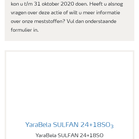
kon u t/m 31 oktober 2020 doen. Heeft u alsnog
vragen over deze actie of wilt u meer informatie
over onze meststoffen? Vul dan onderstaande
formulier in.
YaraBela SULFAN 24+18SO
YaraBela SULFAN 24+18SO
3
YaraBela SULFAN 24+18SO