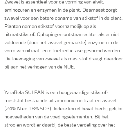
Zwavel is essentieel voor de vorming van eiwit,
aminozuren en enzymen in de plant. Daarnaast zorgt
zwavel voor een betere opname van stikstof in de plant.
Planten nemen stikstof voornamelijk op als
nitraatstikstof. Ophopingen ontstaan echter als er niet
voldoende (door het zwavel gemaakte) enzymen in de
vorm van nitraat- en nitrietreductase gevormd worden.
De toevoeging van zwavel als meststof draagt daardoor
bij aan het verhogen van de NUE.
YaraBela SULFAN is een hoogwaardige stikstof-
meststof bestaande uit ammoniumnitraat en zwavel
(24% N en 18% SO3). Iedere korrel bevat hierbij gelijke
hoeveelheden van de voedingselementen. Bij het
strooien wordt er daarbij de beste verdeling over het