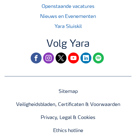
Openstaande vacatures
Nieuws en Evenementen
Yara Sluiskil
Volg Yara
facebook
instagram
twitter
youtube
linkedin
spotify
Sitemap
Veiligheidsbladen, Certificaten & Voorwaarden
Privacy, Legal & Cookies
Ethics hotline