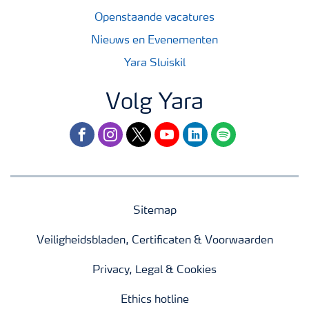
Openstaande vacatures
Nieuws en Evenementen
Yara Sluiskil
Volg Yara
facebook
instagram
twitter
youtube
linkedin
spotify
Sitemap
Veiligheidsbladen, Certificaten & Voorwaarden
Privacy, Legal & Cookies
Ethics hotline