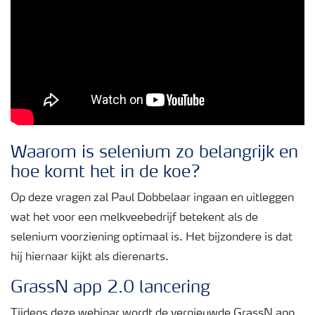
Waarom is selenium zo belangrijk en
hoe komt het in de koe?
Op deze vragen zal Paul Dobbelaar ingaan en uitleggen
wat het voor een melkveebedrijf betekent als de
selenium voorziening optimaal is. Het bijzondere is dat
hij hiernaar kijkt als dierenarts.
GrassN app 2.0 lancering
Tijdens deze webinar wordt de vernieuwde GrassN app