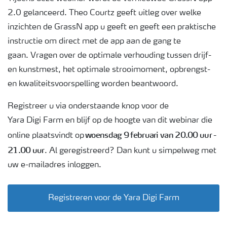
2.0 gelanceerd. Theo Courtz geeft uitleg over welke
inzichten de GrassN app u geeft en geeft een praktische
instructie om direct met de app aan de gang te
gaan. Vragen over de optimale verhouding tussen drijf-
en kunstmest, het optimale strooimoment, opbrengst-
en kwaliteitsvoorspelling worden beantwoord.
Registreer u via onderstaande knop voor de
Yara Digi Farm en blijf op de hoogte van dit webinar die
woensdag 9 februari van 20.00 uur -
online plaatsvindt op
21.00 uur
. Al geregistreerd? Dan kunt u simpelweg met
uw e-mailadres inloggen.
Registreren voor de Yara Digi Farm