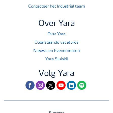
Contacteer het Industrial team
Over Yara
Over Yara
Openstaande vacatures
Nieuws en Evenementen
Yara Sluiskil
Volg Yara
facebook
instagram
twitter
youtube
linkedin
spotify