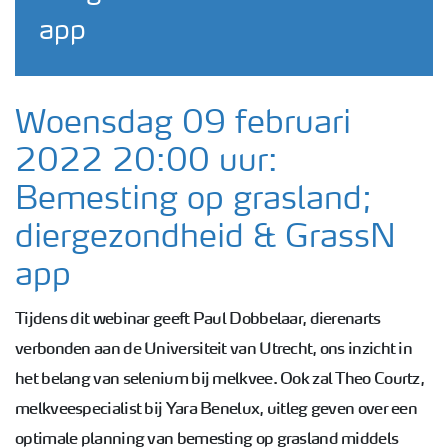
app
Woensdag 09 februari
2022 20:00 uur:
Bemesting op grasland;
diergezondheid & GrassN
app
Tijdens dit webinar geeft Paul Dobbelaar, dierenarts
verbonden aan de Universiteit van Utrecht, ons inzicht in
het belang van selenium bij melkvee. Ook zal Theo Courtz,
melkveespecialist bij Yara Benelux, uitleg geven over een
optimale planning van bemesting op grasland middels