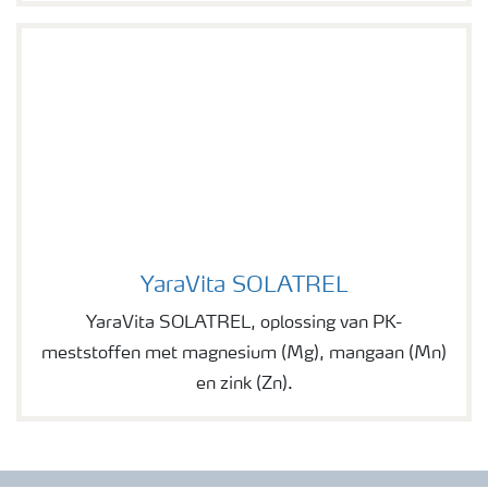
YaraVita SOLATREL
YaraVita SOLATREL
YaraVita SOLATREL, oplossing van PK-
meststoffen met magnesium (Mg), mangaan (Mn)
en zink (Zn).