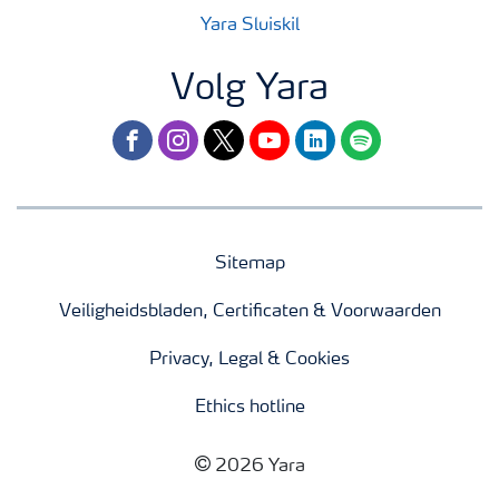
Yara Sluiskil
Volg Yara
facebook
instagram
twitter
youtube
linkedin
spotify
Sitemap
Veiligheidsbladen, Certificaten & Voorwaarden
Privacy, Legal & Cookies
Ethics hotline
2026 Yara