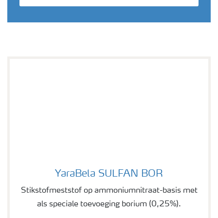
YaraBela SULFAN BOR
YaraBela SULFAN BOR
Stikstofmeststof op ammoniumnitraat-basis met
als speciale toevoeging borium (0,25%).