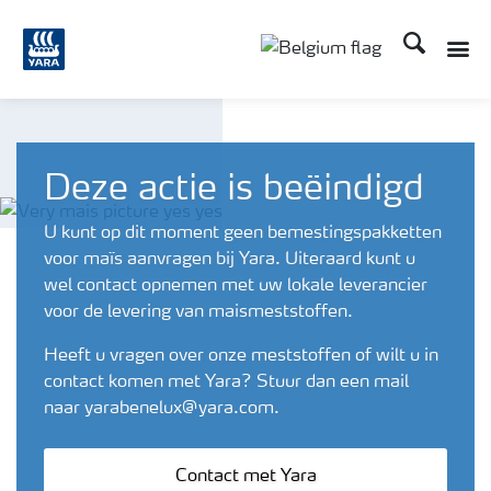
Zoek op Yar
Toggle
Toggle country langu
Deze actie is beëindigd
U kunt op dit moment geen bemestingspakketten
voor maïs aanvragen bij Yara. Uiteraard kunt u
wel contact opnemen met uw lokale leverancier
voor de levering van maismeststoffen.
Heeft u vragen over onze meststoffen of wilt u in
contact komen met Yara? Stuur dan een mail
naar yarabenelux@yara.com.
Contact met Yara