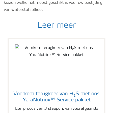
kiezen welke het meest geschikt is voor uw bestijding
van waterstofsulfide.
Leer meer
Voorkom terugkeer van H₂S met ons
YaraNutriox™ Service pakket
Een proces van 3 stappen, van voorafgaande