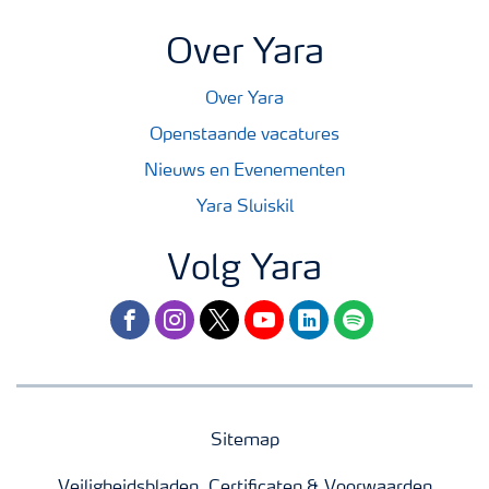
Over Yara
Over Yara
Openstaande vacatures
Nieuws en Evenementen
Yara Sluiskil
Volg Yara
facebook
instagram
twitter
youtube
linkedin
spotify
Sitemap
Veiligheidsbladen, Certificaten & Voorwaarden