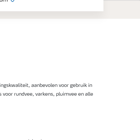
eum
gskwaliteit, aanbevolen voor gebruik in
 voor rundvee, varkens, pluimvee en alle