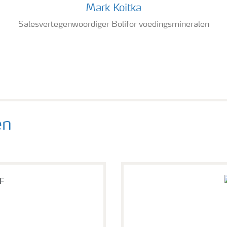
Mark Koitka
Salesvertegenwoordiger Bolifor voedingsmineralen
en