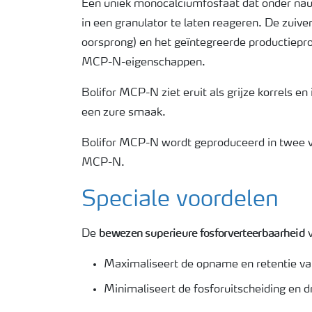
Een uniek monocalciumfosfaat dat onder na
in een granulator te laten reageren. De zuiver
oorsprong) en het geïntegreerde productiepr
MCP-N-eigenschappen.
Bolifor MCP-N ziet eruit als grijze korrels e
een zure smaak.
Bolifor MCP-N wordt geproduceerd in twee ve
MCP-N.
Speciale voordelen
bewezen superieure fosforverteerbaarheid
De
v
Maximaliseert de opname en retentie va
Minimaliseert de fosforuitscheiding en d