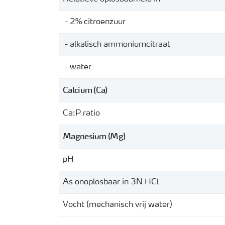
- 2% citroenzuur
- alkalisch ammoniumcitraat
- water
Calcium (Ca)
Ca:P ratio
Magnesium (Mg)
pH
As onoplosbaar in 3N HCl
Vocht (mechanisch vrij water)