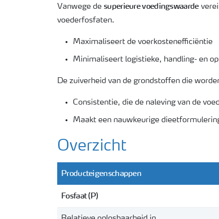
superieure voedingswaarde
Vanwege de
verei
voederfosfaten.
Maximaliseert de voerkostenefficiëntie
Minimaliseert logistieke, handling- en o
De zuiverheid van de grondstoffen die worde
Consistentie, die de naleving van de voe
Maakt een nauwkeurige dieetformulering
Overzicht
Producteigenschappen
Fosfaat (P)
Relatieve oplosbaarheid in