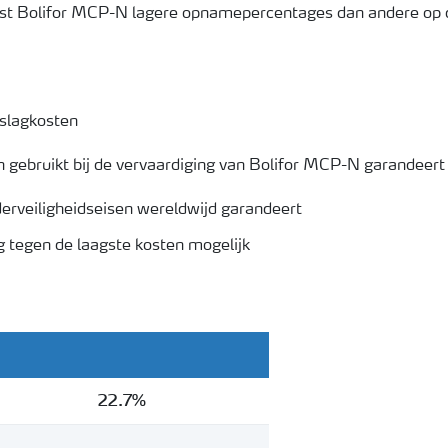
st Bolifor MCP-N lagere opnamepercentages dan andere op 
pslagkosten
n gebruikt bij de vervaardiging van Bolifor MCP-N garandeert
derveiligheidseisen wereldwijd garandeert
 tegen de laagste kosten mogelijk
22.7%