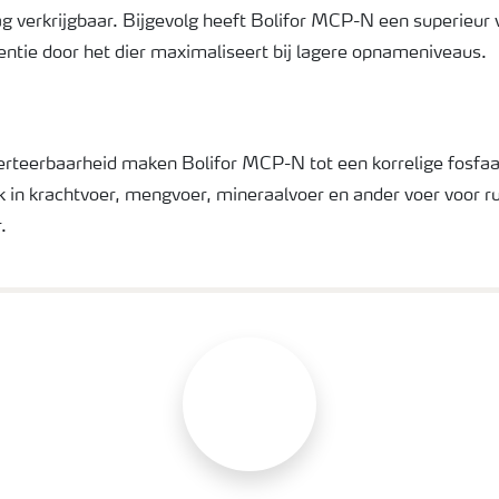
ag verkrijgbaar. Bijgevolg heeft Bolifor MCP-N een superieur
entie door het dier maximaliseert bij lagere opnameniveaus.
rteerbaarheid maken Bolifor MCP-N tot een korrelige fosfaa
k in krachtvoer, mengvoer, mineraalvoer en ander voer voor r
.