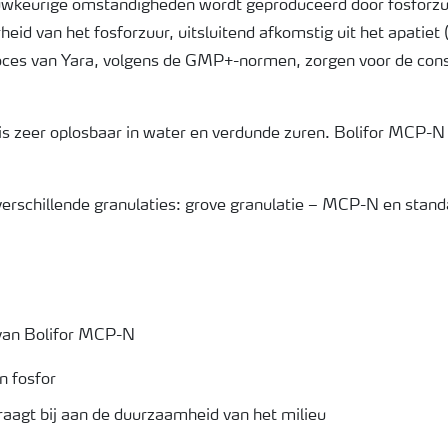
uwkeurige omstandigheden wordt geproduceerd door fosforzu
heid van het fosforzuur, uitsluitend afkomstig uit het apatiet
oces van Yara, volgens de GMP+-normen, zorgen voor de consi
n is zeer oplosbaar in water en verdunde zuren. Bolifor MCP-N 
rschillende granulaties: grove granulatie – MCP-N en stand
an Bolifor MCP-N
n fosfor
raagt bij aan de duurzaamheid van het milieu