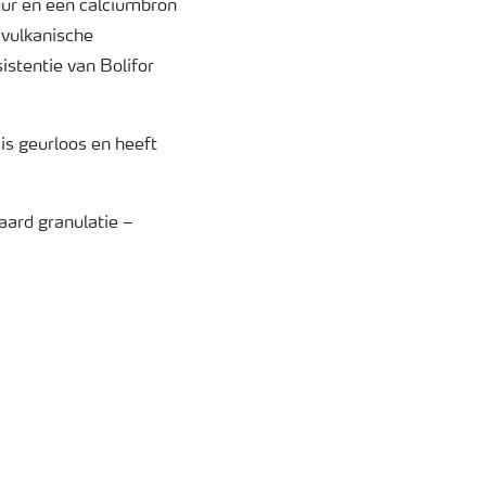
ur en een calciumbron
 (vulkanische
stentie van Bolifor
is geurloos en heeft
aard granulatie –