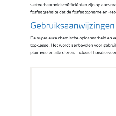
verteerbaarheidscoëfficiënten zijn op aanvra
fosfaatgehalte dat de fosfaatopname en -ret
Gebruiksaanwijzingen
De superieure chemische oplosbaarheid en ve
topklasse. Het wordt aanbevolen voor gebrui
pluimvee en alle dieren, inclusief huisdiervoer
Mark Koitka