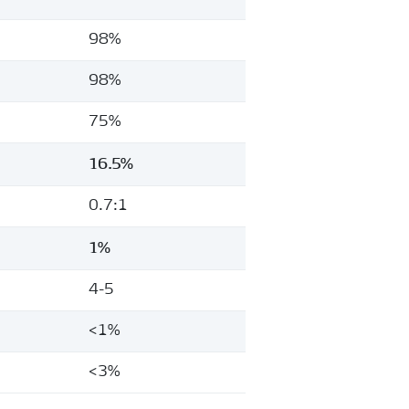
98%
98%
75%
16.5%
0.7:1
1%
4-5
<1%
<3%