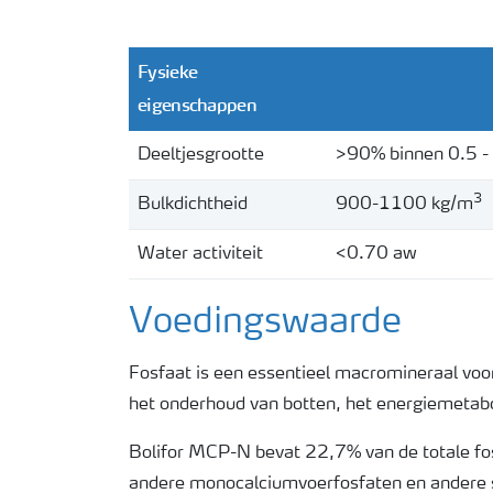
Fysieke
eigenschappen
Deeltjesgrootte
>90% binnen 0.5 
3
Bulkdichtheid
900-1100 kg/m
Water activiteit
<0.70 aw
Voedingswaarde
Fosfaat is een essentieel macromineraal voor 
het onderhoud van botten, het energiemetabo
Bolifor MCP-N bevat 22,7% van de totale fosf
andere monocalciumvoerfosfaten en andere s