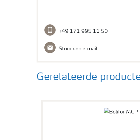
+49 171 995 11 50
Stuur een e-mail
Gerelateerde product