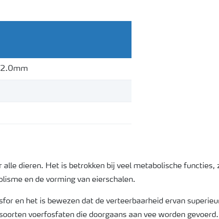
- 2.0mm
alle dieren. Het is betrokken bij veel metabolische functies,
lisme en de vorming van eierschalen.
or en het is bewezen dat de verteerbaarheid ervan superieur
oorten voerfosfaten die doorgaans aan vee worden gevoerd.