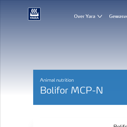
Over Yara
Gewasv
Animal nutrition
Bolifor MCP-N
Bolifor voedermineralen