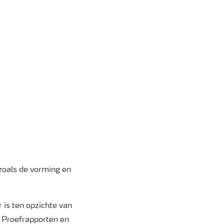
 zoals de vorming en
 is ten opzichte van
 Proefrapporten en