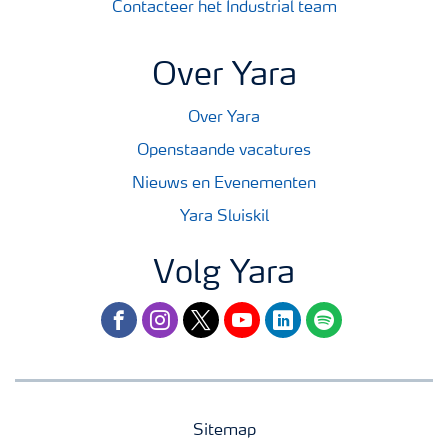
Contacteer het Industrial team
Over Yara
Over Yara
Openstaande vacatures
Nieuws en Evenementen
Yara Sluiskil
Volg Yara
facebook
instagram
twitter
youtube
linkedin
spotify
Sitemap