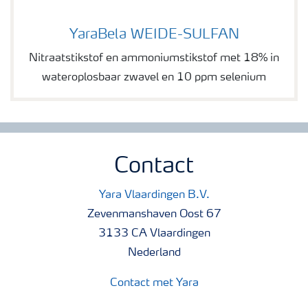
YaraBela WEIDE-SULFAN
YaraBela WEIDE-SULFAN
Nitraatstikstof en ammoniumstikstof met 18% in
wateroplosbaar zwavel en 10 ppm selenium
Contact
Yara Vlaardingen B.V.
Zevenmanshaven Oost 67
3133 CA Vlaardingen
Nederland
Contact met Yara