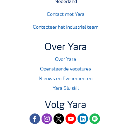
Nederland
Contact met Yara
Contacteer het Industrial team
Over Yara
Over Yara
Openstaande vacatures
Nieuws en Evenementen
Yara Sluiskil
Volg Yara
facebook
instagram
twitter
youtube
linkedin
spotify