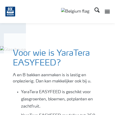
Zoek op Yar
Voor wie is YaraTera
EASYFEED?
A en B bakken aanmaken is is lastig en
onplezierig. Dan kan makkelijker ook bij u.
YaraTera EASYFEED is geschikt voor
glasgroenten, bloemen, potplanten en
zachtfruit.