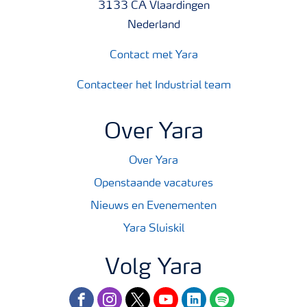
3133 CA Vlaardingen
Nederland
Contact met Yara
Contacteer het Industrial team
Over Yara
Over Yara
Openstaande vacatures
Nieuws en Evenementen
Yara Sluiskil
Volg Yara
facebook
instagram
twitter
youtube
linkedin
spotify