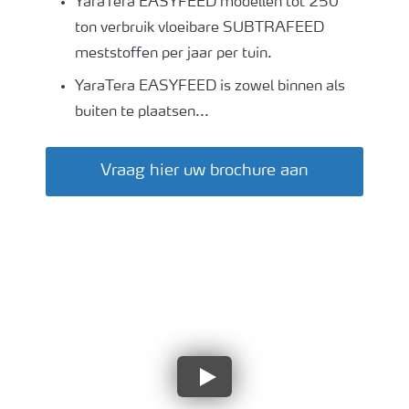
YaraTera EASYFEED modellen tot 250
ton verbruik vloeibare SUBTRAFEED
meststoffen per jaar per tuin.
YaraTera EASYFEED is zowel binnen als
buiten te plaatsen...
Vraag hier uw brochure aan
Bekijk hier de video over
YaraTera EASYFEED