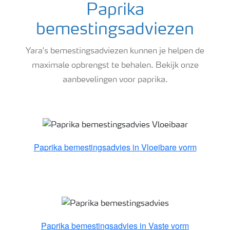
Paprika
bemestingsadviezen
Yara's bemestingsadviezen kunnen je helpen de
maximale opbrengst te behalen. Bekijk onze
aanbevelingen voor paprika.
Paprika bemestingsadvies
Paprika bemestingsadvies in Vloeibare vorm
Paprika bemestingsadvies in Vaste vorm