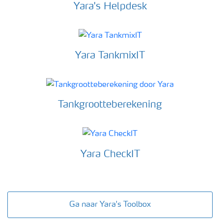
Yara's Helpdesk
Yara TankmixIT
Tankgrootteberekening
Yara CheckIT
Ga naar Yara's Toolbox