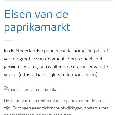
Nieuwsbrieven
Eisen van de
paprikamarkt
Gewassen
Meststoffen
In de Nederlandse paprikamarkt hangt de prijs af
van de grootte van de vrucht. Soms speelt het
Toolbox
gewicht een rol, soms alleen de diameter van de
vrucht (dit is afhankelijk van de markteisen).
Grow the future
Meststoffen veiligheid
De kleur, vorm en textuur van de paprika moet in orde
zijn. Er mogen geen zichtbare afwijkingen, zoals ziektes
Podcasts