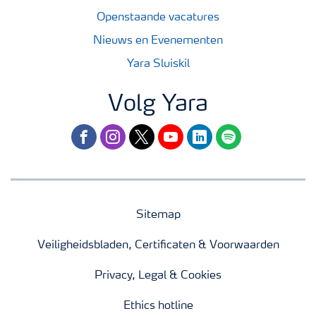
Openstaande vacatures
Nieuws en Evenementen
Yara Sluiskil
Volg Yara
facebook
instagram
twitter
youtube
linkedin
spotify
Sitemap
Veiligheidsbladen, Certificaten & Voorwaarden
Privacy, Legal & Cookies
Ethics hotline