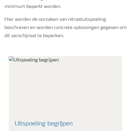
Podcasts
minimum beperkt worden.
Hier worden de oorzaken van nitraatuitspoeling
Webinars
beschreven en worden concrete oplossingen gegeven om
dit verschijnsel te beperken.
Pure Nutrient
Uitspoeling begrijpen