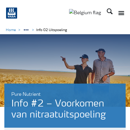
Zoek op Yar
Home
Info 02 Uitspoeling
Pure Nutrient
Info #2 – Voorkomen
van nitraatuitspoeling