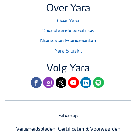
Over Yara
Over Yara
Openstaande vacatures
Nieuws en Evenementen
Yara Sluiskil
Volg Yara
facebook
instagram
twitter
youtube
linkedin
spotify
Sitemap
Veiligheidsbladen, Certificaten & Voorwaarden