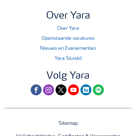
Over Yara
Over Yara
Openstaande vacatures
Nieuws en Evenementen
Yara Sluiskil
Volg Yara
facebook
instagram
twitter
youtube
linkedin
spotify
Sitemap