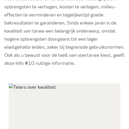
opbrengsten te verhogen, kosten te verlagen, milieu-
effecten te verminderen en tegelijkertijd goede
Podcasts
bakresultaten te garanderen. Sinds enkele jaren is de
kwaliteit van tarwe een belangrijk onderwerp, omdat
Webinars
hogere opbrengsten doorgaans tot een lager
eiwitgehalte leiden, zeker bij begrensde gebruiksnormen.
Ook als u bewust voor de teelt van voertarwe kiest, geeft
deze Info #10 nuttige informatie.
Pure Nutrient