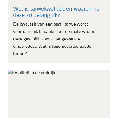
Wat is tarwekwaliteit en waarom is
deze zo belangrijk?
De kwaliteit van een partij tarwe wordt
voornamelijk bepaald door de mate waarin
deze geschikt is voor het gewenste
eindproduct. Wat is tegenwoordig goede
tarwe?