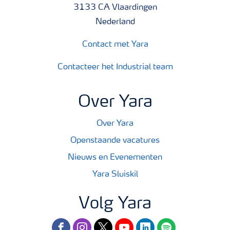
3133 CA Vlaardingen
Nederland
Contact met Yara
Contacteer het Industrial team
Over Yara
Over Yara
Openstaande vacatures
Nieuws en Evenementen
Yara Sluiskil
Volg Yara
facebook
instagram
twitter
youtube
linkedin
spotify