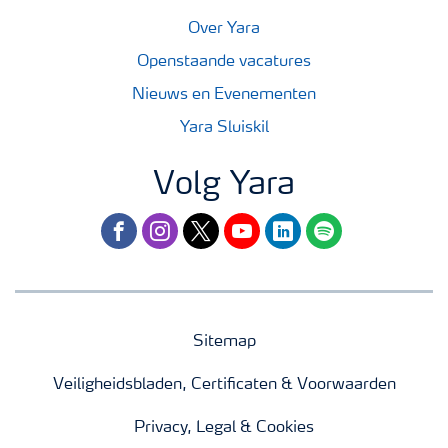
Over Yara
Openstaande vacatures
Nieuws en Evenementen
Yara Sluiskil
Volg Yara
facebook
instagram
twitter
youtube
linkedin
spotify
Sitemap
Veiligheidsbladen, Certificaten & Voorwaarden
Privacy, Legal & Cookies