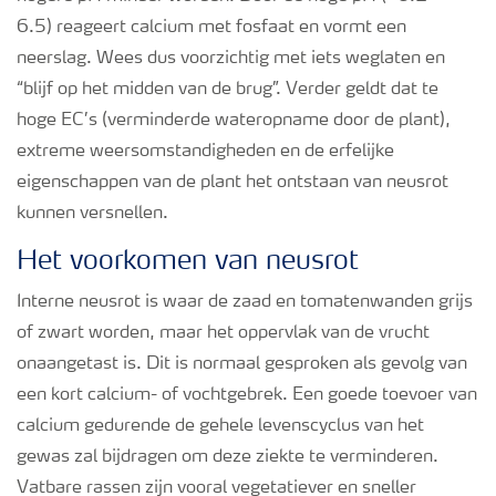
6.5) reageert calcium met fosfaat en vormt een
neerslag. Wees dus voorzichtig met iets weglaten en
“blijf op het midden van de brug”. Verder geldt dat te
hoge EC’s (verminderde wateropname door de plant),
extreme weersomstandigheden en de erfelijke
eigenschappen van de plant het ontstaan van neusrot
kunnen versnellen.
Het voorkomen van neusrot
Interne neusrot is waar de zaad en tomatenwanden grijs
of zwart worden, maar het oppervlak van de vrucht
onaangetast is. Dit is normaal gesproken als gevolg van
een kort calcium- of vochtgebrek. Een goede toevoer van
calcium gedurende de gehele levenscyclus van het
gewas zal bijdragen om deze ziekte te verminderen.
Vatbare rassen zijn vooral vegetatiever en sneller