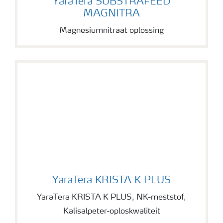
YaraTera SUBSTRAFEED
MAGNITRA
Magnesiumnitraat oplossing
YaraTera KRISTA K PLUS
YaraTera KRISTA K PLUS
YaraTera KRISTA K PLUS, NK-meststof,
Kalisalpeter-oploskwaliteit