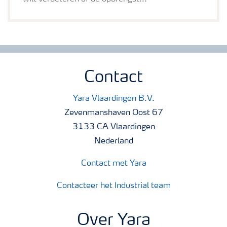
Contact
Yara Vlaardingen B.V.
Zevenmanshaven Oost 67
3133 CA Vlaardingen
Nederland
Contact met Yara
Contacteer het Industrial team
Over Yara