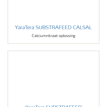
YaraTera SUBSTRAFEED CALSAL
YaraTera SUBSTRAFEED CALSAL
Calciumnitraat oplossing
YaraTera SUBSTRAFEED MAGNITRA