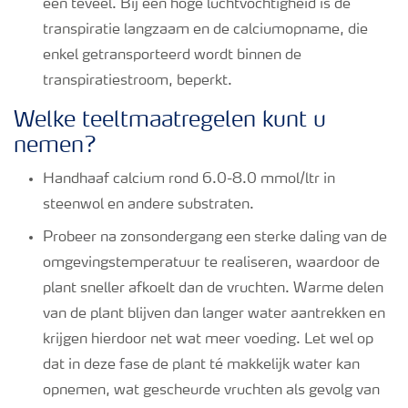
een teveel. Bij een hoge luchtvochtigheid is de
transpiratie langzaam en de calciumopname, die
enkel getransporteerd wordt binnen de
transpiratiestroom, beperkt.
Welke teeltmaatregelen kunt u
nemen?
Handhaaf calcium rond 6.0-8.0 mmol/ltr in
steenwol en andere substraten.
Probeer na zonsondergang een sterke daling van de
omgevingstemperatuur te realiseren, waardoor de
plant sneller afkoelt dan de vruchten. Warme delen
van de plant blijven dan langer water aantrekken en
krijgen hierdoor net wat meer voeding. Let wel op
dat in deze fase de plant té makkelijk water kan
opnemen, wat gescheurde vruchten als gevolg van