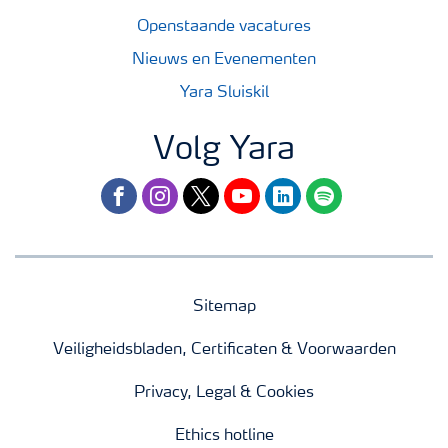
Openstaande vacatures
Nieuws en Evenementen
Yara Sluiskil
Volg Yara
facebook
instagram
twitter
youtube
linkedin
spotify
Sitemap
Veiligheidsbladen, Certificaten & Voorwaarden
Privacy, Legal & Cookies
Ethics hotline