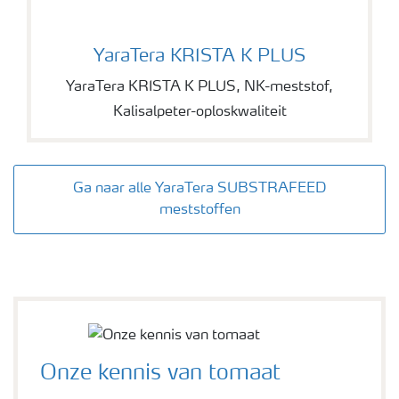
YaraTera KRISTA K PLUS
YaraTera KRISTA K PLUS
YaraTera KRISTA K PLUS, NK-meststof,
Kalisalpeter-oploskwaliteit
Ga naar alle YaraTera SUBSTRAFEED
meststoffen
Onze kennis van tomaat