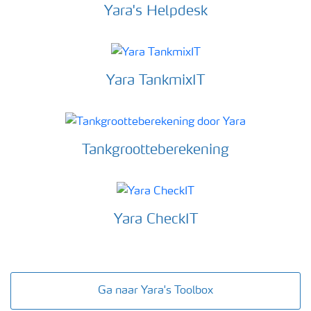
Yara's Helpdesk
Yara TankmixIT
Tankgrootteberekening
Yara CheckIT
Ga naar Yara's Toolbox