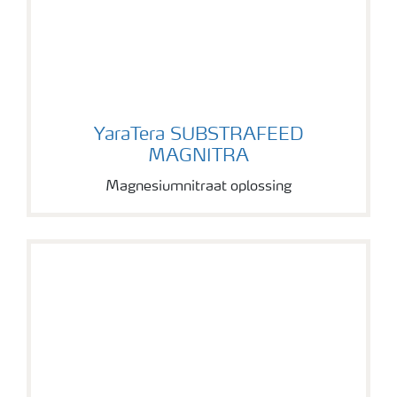
YaraTera SUBSTRAFEED MAGNITRA
YaraTera SUBSTRAFEED
MAGNITRA
Magnesiumnitraat oplossing