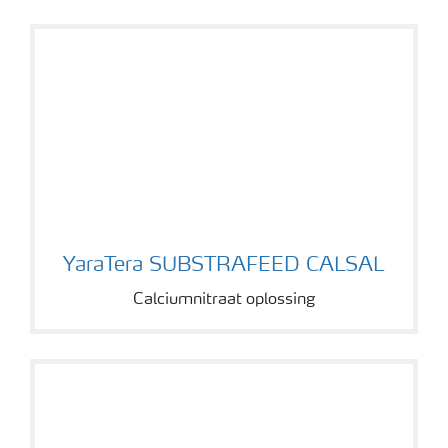
YaraTera SUBSTRAFEED CALSAL
YaraTera SUBSTRAFEED CALSAL
Calciumnitraat oplossing