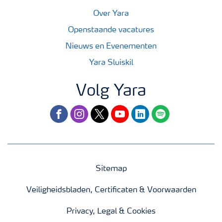
Over Yara
Openstaande vacatures
Nieuws en Evenementen
Yara Sluiskil
Volg Yara
facebook
instagram
twitter
youtube
linkedin
spotify
Sitemap
Veiligheidsbladen, Certificaten & Voorwaarden
Privacy, Legal & Cookies