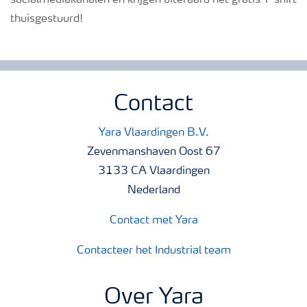
socialmediakanalen en krijgen uiteraard het gratis T-shirt
thuisgestuurd!
Contact
Yara Vlaardingen B.V.
Zevenmanshaven Oost 67
3133 CA Vlaardingen
Nederland
Contact met Yara
Contacteer het Industrial team
Over Yara