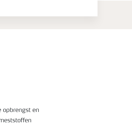
e opbrengst en
 meststoffen