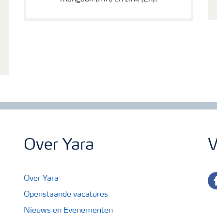
Over Yara
V
fa
Over Yara
Openstaande vacatures
Nieuws en Evenementen