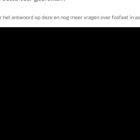
or het antwoord op deze en nog meer vragen over fosfaat in a