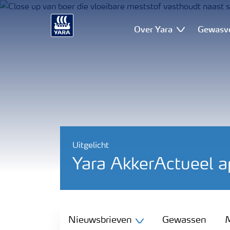
Over Yara
Gewasv
Uitgelicht
Yara AkkerActueel a
Nieuwsbrieven
Nieuwsbrieven
Gewassen
M