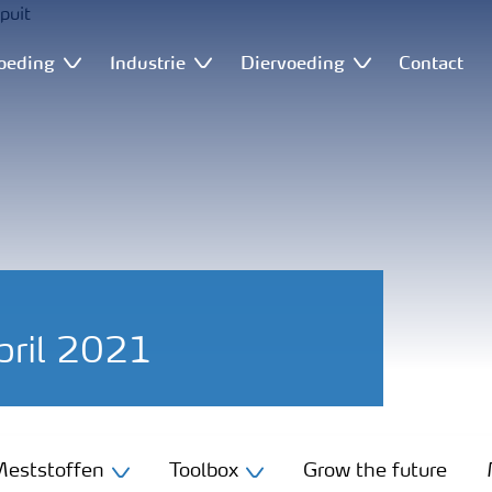
oeding
Industrie
Diervoeding
Contact
pril 2021
eststoffen
Toolbox
Grow the future