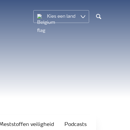
Kies een land
Search
Meststoffen veiligheid
Podcasts