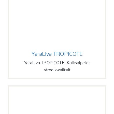
YaraLiva TROPICOTE
YaraLiva TROPICOTE
YaraLiva TROPICOTE, Kalksalpeter
strooikwaliteit