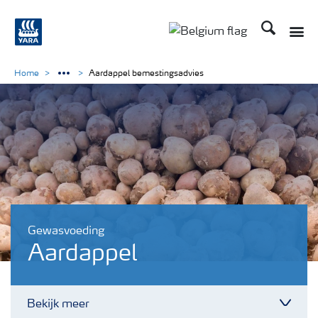
Zoek op Yar
Home
Aardappel bemestingsadvies
Gewasvoeding
Aardappel
Bekijk meer