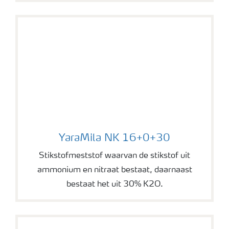
YaraMila NK 16+0+30
YaraMila NK 16+0+30
Stikstofmeststof waarvan de stikstof uit
ammonium en nitraat bestaat, daarnaast
bestaat het uit 30% K2O.