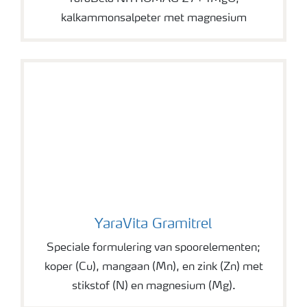
kalkammonsalpeter met magnesium
YaraVita Gramitrel
YaraVita Gramitrel
Speciale formulering van spoorelementen;
koper (Cu), mangaan (Mn), en zink (Zn) met
stikstof (N) en magnesium (Mg).