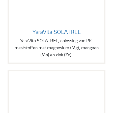
YaraVita SOLATREL
YaraVita SOLATREL
YaraVita SOLATREL, oplossing van PK-
meststoffen met magnesium (Mg), mangaan
(Mn) en zink (Zn).