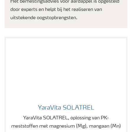
Het bemestingsadvies voor aardappel is opgesteld
door experts en helpt bij het realiseren van
uitstekende oogstopbrengsten.
YaraVita SOLATREL
YaraVita SOLATREL
YaraVita SOLATREL, oplossing van PK-
meststoffen met magnesium (Mg), mangaan (Mn)