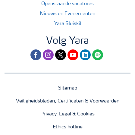
Openstaande vacatures
Nieuws en Evenementen
Yara Sluiskil
Volg Yara
facebook
instagram
twitter
youtube
linkedin
spotify
Sitemap
Veiligheidsbladen, Certificaten & Voorwaarden
Privacy, Legal & Cookies
Ethics hotline