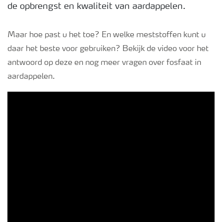
de opbrengst en kwaliteit van aardappelen.
Podcasts
Maar hoe past u het toe? En welke meststoffen kunt u
Webinars
daar het beste voor gebruiken? Bekijk de video voor het
antwoord op deze en nog meer vragen over fosfaat in
aardappelen.