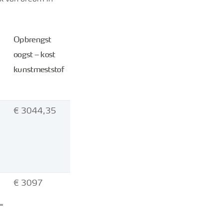
Opbrengst
oogst – kost
kunstmeststof
€ 3044,35
€ 3097
=