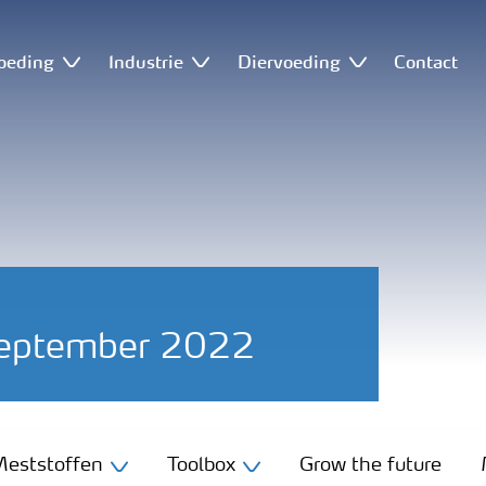
oeding
Industrie
Diervoeding
Contact
september 2022
eststoffen
Toolbox
Grow the future