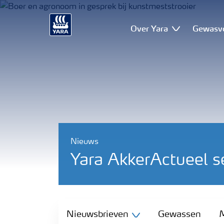
Over Yara
Gewasv
Nieuws
Yara AkkerActueel 
Nieuwsbrieven
Nieuwsbrieven
Gewassen
M