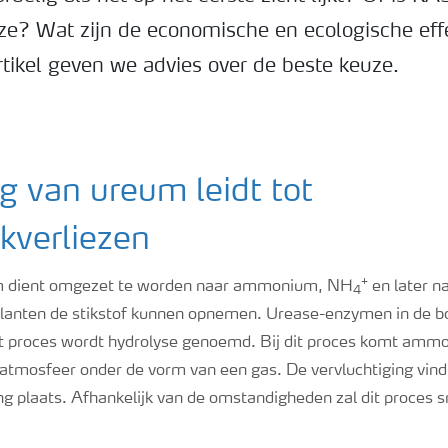
ze? Wat zijn de economische en ecologische eff
rtikel geven we advies over de beste keuze.
 van ureum leidt tot
verliezen
+
m dient omgezet te worden naar ammonium, NH
en later na
4
lanten de stikstof kunnen opnemen. Urease-enzymen in de 
t proces wordt hydrolyse genoemd. Bij dit proces komt ammon
e atmosfeer onder de vorm van een gas. De vervluchtiging vind
 plaats. Afhankelijk van de omstandigheden zal dit proces sn