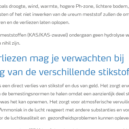
ls droogte, wind, warmte, hogere Ph-zone, lichtere bodem, 
sten of het niet inwerken van de ureum meststof zullen de o
n en de verliezen laten oplopen.
eststoffen (KAS/KAS-zwavel) ondergaan geen hydrolyse w
ihil zijn.
liezen mag je verwachten bij
g van de verschillende stikst
een direct verlies van stikstof en dus van geld. Het zorgt erv
 de bemestingsnormen te halen omdat een aanzienlijk deel st
ewas het kan opnemen. Het zorgt voor atmosferische vervuilin
mmoniak in de lucht reageert met andere substanties en vorm
voor de luchtkwaliteit en gezondheidsproblemen kunnen opleve