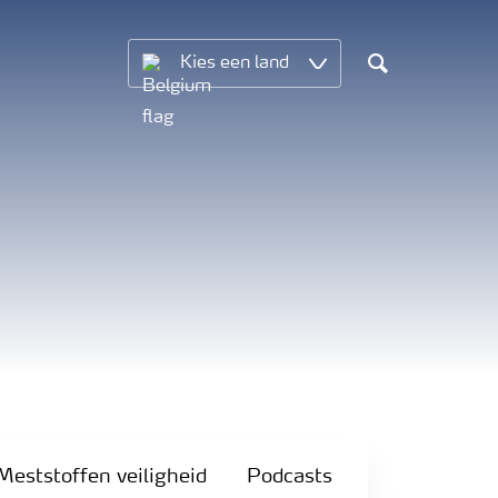
Kies een land
Search
Meststoffen veiligheid
Podcasts