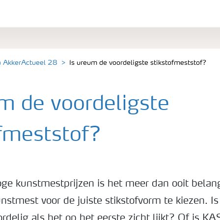
a AkkerActueel 28
Is ureum de voordeligste stikstofmeststof?
um de voordeligste
ofmeststof?
oge kunstmestprijzen is het meer dan ooit belang
nstmest voor de juiste stikstofvorm te kiezen. I
ordelig als het op het eerste zicht lijkt? Of is K