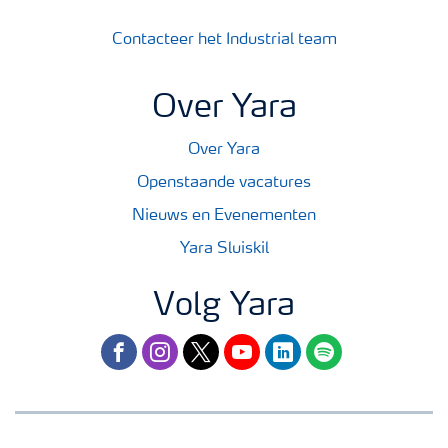
Contacteer het Industrial team
Over Yara
Over Yara
Openstaande vacatures
Nieuws en Evenementen
Yara Sluiskil
Volg Yara
facebook
instagram
twitter
youtube
linkedin
spotify