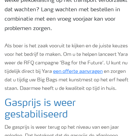
welke piekbelasting op het transport veroorzaakt
dat wachten? Lang wachten met bestellen in
Podcasts
combinatie met een vroeg voorjaar kan voor
problemen zorgen.
Webinars
Als boer is het zaak vooruit te kijken en de juiste keuzes
voor het bedrijf te maken. Om u te helpen lanceert Yara
weer de RFQ campagne ‘Bag for the Future‘. U kunt nu
tijdelijk direct bij Yara
een offerte aanvragen
en zorgen
dat u tijdig uw Big Bags met kunstmest op het erf heeft
staan. Daarmee heeft u de kwaliteit op tijd in huis.
Gasprijs is weer
gestabiliseerd
De gasprijs is weer terug op het niveau van een jaar