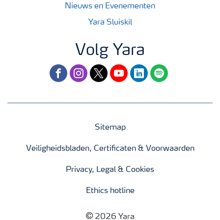
Nieuws en Evenementen
Yara Sluiskil
Volg Yara
facebook
instagram
twitter
youtube
linkedin
spotify
Sitemap
Veiligheidsbladen, Certificaten & Voorwaarden
Privacy, Legal & Cookies
Ethics hotline
2026 Yara