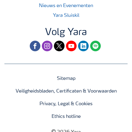
Nieuws en Evenementen
Yara Sluiskil
Volg Yara
facebook
instagram
twitter
youtube
linkedin
spotify
Sitemap
Veiligheidsbladen, Certificaten & Voorwaarden
Privacy, Legal & Cookies
Ethics hotline