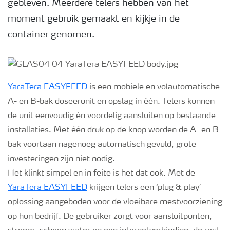
gebleven. Meerdere telers hebben van het
moment gebruik gemaakt en kijkje in de
Webinars
container genomen.
YaraTera EASYFEED
is een mobiele en volautomatische
A- en B-bak doseerunit en opslag in één. Telers kunnen
de unit eenvoudig én voordelig aansluiten op bestaande
installaties. Met één druk op de knop worden de A- en B
bak voortaan nagenoeg automatisch gevuld, grote
investeringen zijn niet nodig.
Het klinkt simpel en in feite is het dat ook. Met de
YaraTera EASYFEED
krijgen telers een ‘plug & play’
oplossing aangeboden voor de vloeibare mestvoorziening
op hun bedrijf. De gebruiker zorgt voor aansluitpunten,