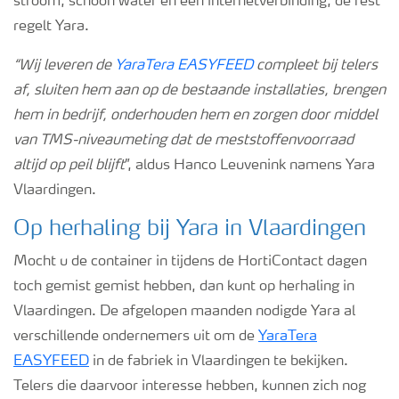
stroom, schoon water en een internetverbinding, de rest
regelt Yara.
“Wij leveren de
YaraTera EASYFEED
compleet bij telers
af, sluiten hem aan op de bestaande installaties, brengen
hem in bedrijf, onderhouden hem en zorgen door middel
van TMS-niveaumeting dat de meststoffenvoorraad
altijd op peil blijft
”, aldus Hanco Leuvenink namens Yara
Vlaardingen.
Op herhaling bij Yara in Vlaardingen
Mocht u de container in tijdens de HortiContact dagen
toch gemist gemist hebben, dan kunt op herhaling in
Vlaardingen. De afgelopen maanden nodigde Yara al
verschillende ondernemers uit om de
YaraTera
EASYFEED
in de fabriek in Vlaardingen te bekijken.
Telers die daarvoor interesse hebben, kunnen zich nog