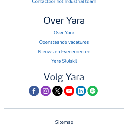
Contacteer het Industrial team
Over Yara
Over Yara
Openstaande vacatures
Nieuws en Evenementen
Yara Sluiskil
Volg Yara
facebook
instagram
twitter
youtube
linkedin
spotify
Sitemap