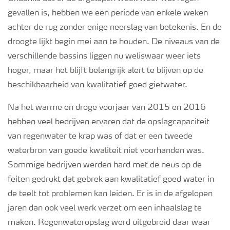
Webinars
gevallen is, hebben we een periode van enkele weken
achter de rug zonder enige neerslag van betekenis.
En de
droogte lijkt begin mei aan te houden.
De niveaus van de
verschillende bassins liggen nu weliswaar weer iets
hoger, maar het blijft belangri
jk alert te blijven op de
beschikbaarheid van kwalitatief goed gietwater.
Na het warme en droge voorjaar van 2015 en 2016
hebben veel bedrijven ervaren dat de opslagcapaciteit
van regenwater te krap was of dat er een tweede
waterbron van goede kwaliteit niet voorhanden was.
Sommige bedrijven werden hard met de neus op de
feiten gedrukt dat gebrek aan kwalitatief goed
water in
de teelt tot problemen kan leiden. Er is in de afgelopen
jaren dan ook veel werk verzet om een inhaalslag te
maken. Regenwateropslag werd uitgebreid daar waar