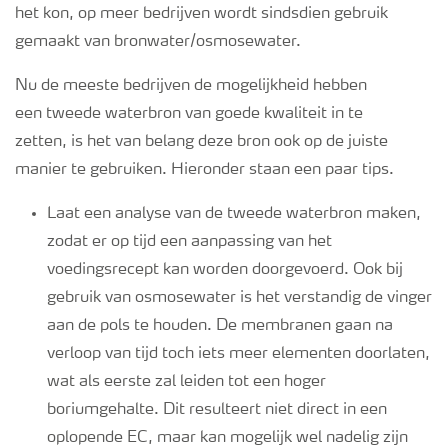
het kon, op meer bedrijven wordt
sindsdien
gebruik
gemaakt van bronwater/osmosewater.
Nu de meeste bedrijven de mogelijkhei
d hebben
een
tweede
waterbron van goede kwaliteit in te
zetten
,
is het van belang deze bron ook op de juiste
manier te gebruiken.
Hieronder staan een paar tips.
Laat een analyse van de tweede waterbron maken,
zodat er op tijd een aanpassing van het
voedingsrecept kan worden doorgevoerd.
Ook bij
gebruik van osmosewater is het verstandig de vinger
aan de pols te houden.
De membranen gaan na
verloop van tijd toch iets meer elementen doorlaten,
wat als eerste zal leiden tot een hoger
boriumgehalte. Dit resulteert niet direct in een
oplopende EC, maar kan mogelijk wel nadelig zijn