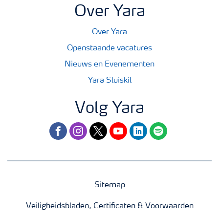
Over Yara
Over Yara
Openstaande vacatures
Nieuws en Evenementen
Yara Sluiskil
Volg Yara
facebook
instagram
twitter
youtube
linkedin
spotify
Sitemap
Veiligheidsbladen, Certificaten & Voorwaarden