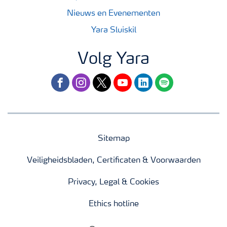
Nieuws en Evenementen
Yara Sluiskil
Volg Yara
facebook
instagram
twitter
youtube
linkedin
spotify
Sitemap
Veiligheidsbladen, Certificaten & Voorwaarden
Privacy, Legal & Cookies
Ethics hotline