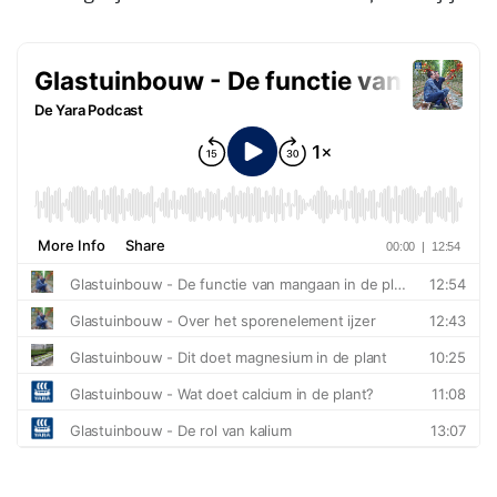
Podcasts
Webinars