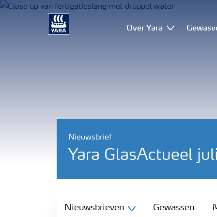
Over Yara
Gewasv
Nieuwsbrief
Yara GlasActueel ju
Nieuwsbrieven
Nieuwsbrieven
Gewassen
M