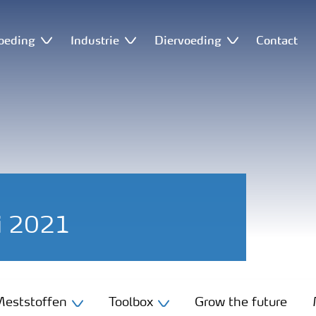
oeding
Industrie
Diervoeding
Contact
li 2021
eststoffen
Toolbox
Grow the future