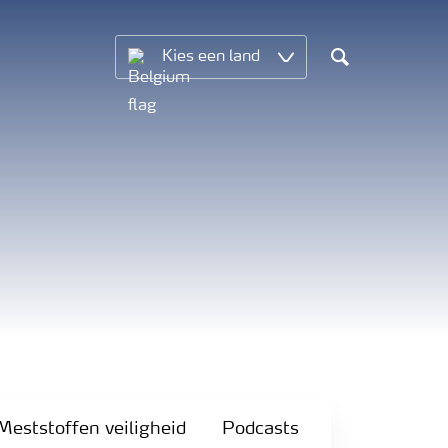
Kies een land
Search
Meststoffen veiligheid
Podcasts