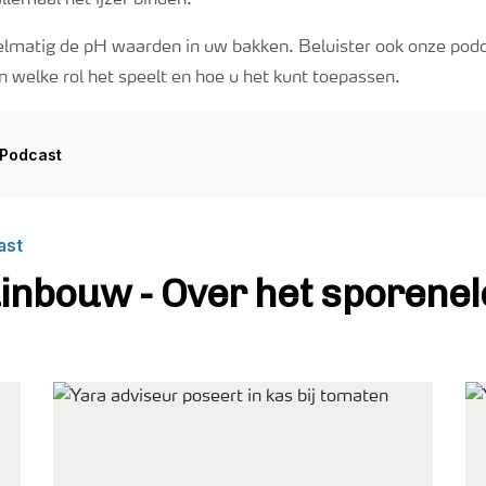
allemaal het ijzer binden.
elmatig de pH waarden in uw bakken. Beluister ook onze podca
 welke rol het speelt en hoe u het kunt toepassen.