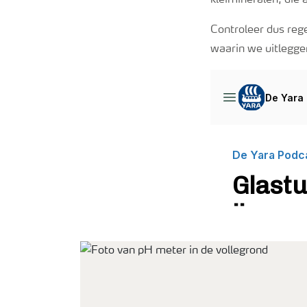
kleimineralen, die 
Controleer dus reg
waarin we uitleggen