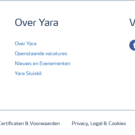
Over Yara
V
fa
Over Yara
Openstaande vacatures
Nieuws en Evenementen
Yara Sluiskil
Certificaten & Voorwaarden
Privacy, Legal & Cookies