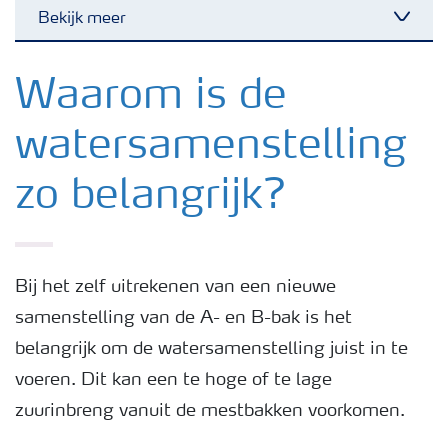
Bekijk meer
Toggl
Nieuwsbrieven
Waarom is de
watersamenstelling
Gewassen
zo belangrijk?
Meststoffen
Toolbox
Bij het zelf uitrekenen van een nieuwe
samenstelling van de A- en B-bak is het
Grow the future
belangrijk om de watersamenstelling juist in te
voeren. Dit kan een te hoge of te lage
Meststoffen veiligheid
zuurinbreng vanuit de mestbakken voorkomen.