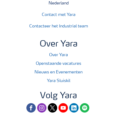
Nederland
Contact met Yara
Contacteer het Industrial team
Over Yara
Over Yara
Openstaande vacatures
Nieuws en Evenementen
Yara Sluiskil
Volg Yara
facebook
instagram
twitter
youtube
linkedin
spotify