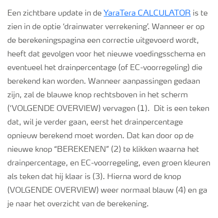
Een zichtbare update in de
YaraTera CALCULATOR
is te
zien in de optie ‘drainwater verrekening’. Wanneer er op
de berekeningspagina een correctie uitgevoerd wordt,
heeft dat gevolgen voor het nieuwe voedingsschema en
eventueel het drainpercentage (of EC-voorregeling) die
berekend kan worden. Wanneer aanpassingen gedaan
zijn, zal de blauwe knop rechtsboven in het scherm
(‘VOLGENDE OVERVIEW) vervagen (1). Dit is een teken
dat, wil je verder gaan, eerst het drainpercentage
opnieuw berekend moet worden. Dat kan door op de
nieuwe knop “BEREKENEN” (2) te klikken waarna het
drainpercentage, en EC-voorregeling, even groen kleuren
als teken dat hij klaar is (3). Hierna word de knop
(VOLGENDE OVERVIEW) weer normaal blauw (4) en ga
je naar het overzicht van de berekening.