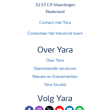
3133 CA Vlaardingen
Nederland
Contact met Yara
Contacteer het Industrial team
Over Yara
Over Yara
Openstaande vacatures
Nieuws en Evenementen
Yara Sluiskil
Volg Yara
facebook
instagram
twitter
youtube
linkedin
spotify