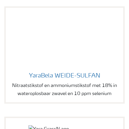
YaraBela WEIDE-SULFAN
YaraBela WEIDE-SULFAN
Nitraatstikstof en ammoniumstikstof met 18% in
wateroplosbaar zwavel en 10 ppm selenium