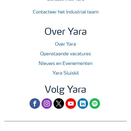
Contacteer het Industrial team
Over Yara
Over Yara
Openstaande vacatures
Nieuws en Evenementen
Yara Sluiskil
Volg Yara
facebook
instagram
twitter
youtube
linkedin
spotify