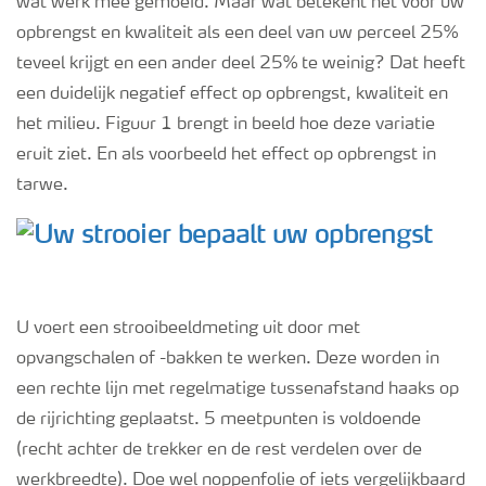
wat werk mee gemoeid. Maar wat betekent het voor uw
opbrengst en kwaliteit als een deel van uw perceel 25%
teveel krijgt en een ander deel 25% te weinig? Dat heeft
een duidelijk negatief effect op opbrengst, kwaliteit en
het milieu. Figuur 1 brengt in beeld hoe deze variatie
eruit ziet. En als voorbeeld het effect op opbrengst in
tarwe.
U voert een strooibeeldmeting uit door met
opvangschalen of -bakken te werken. Deze worden in
een rechte lijn met regelmatige tussenafstand haaks op
de rijrichting geplaatst. 5 meetpunten is voldoende
(recht achter de trekker en de rest verdelen over de
werkbreedte). Doe wel noppenfolie of iets vergelijkbaard