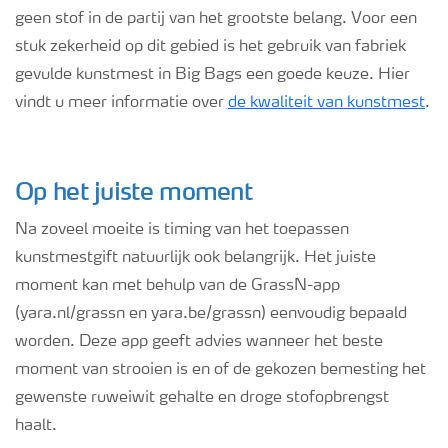
geen stof in de partij van het grootste belang. Voor een
stuk zekerheid op dit gebied is het gebruik van fabriek
gevulde kunstmest in Big Bags een goede keuze. Hier
vindt u meer informatie over
de kwaliteit van kunstmest
.
Op het juiste moment
Na zoveel moeite is timing van het toepassen
kunstmestgift natuurlijk ook belangrijk. Het juiste
moment kan met behulp van de GrassN-app
(yara.nl/grassn en yara.be/grassn) eenvoudig bepaald
worden. Deze app geeft advies wanneer het beste
moment van strooien is en of de gekozen bemesting het
gewenste ruweiwit gehalte en droge stofopbrengst
haalt.