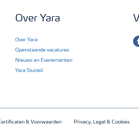
Over Yara
V
fa
Over Yara
Openstaande vacatures
Nieuws en Evenementen
Yara Sluiskil
Certificaten & Voorwaarden
Privacy, Legal & Cookies