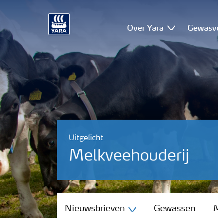
Over Yara
Gewasv
Uitgelicht
Melkveehouderij
Nieuwsbrieven
Nieuwsbrieven
Gewassen
M