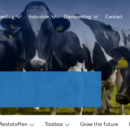
oeding
Industrie
Diervoeding
Contact
eststoffen
Toolbox
Grow the future