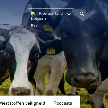
Kies een land
Search
Meststoffen veiligheid
Podcasts