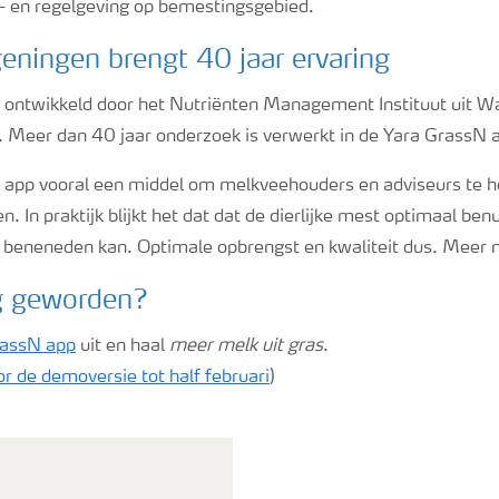
- en regelgeving op bemestingsgebied.
ningen brengt 40 jaar ervaring
 ontwikkeld door het Nutriënten Management Instituut uit 
 Meer dan 40 jaar onderzoek is verwerkt in de Yara GrassN 
de app vooral een middel om melkveehouders en adviseurs te h
n. In praktijk blijkt het dat dat de dierlijke mest optimaal ben
 beneneden kan. Optimale opbrengst en kwaliteit dus. Meer m
g geworden?
rassN app
uit en haal
meer melk uit gras
.
oor de demoversie tot half februari
)