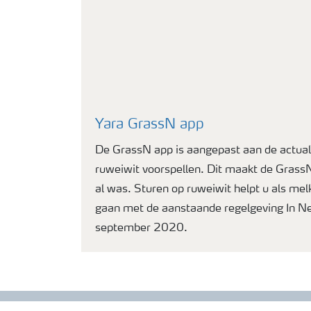
Yara GrassN app
De GrassN app is aangepast aan de actuali
ruweiwit voorspellen. Dit maakt de GrassN
al was. Sturen op ruweiwit helpt u als me
gaan met de aanstaande regelgeving In N
september 2020.