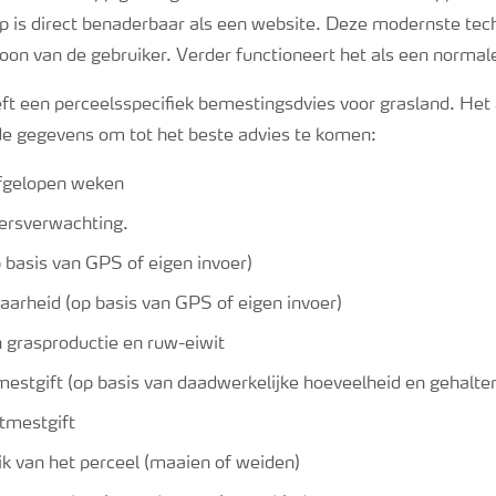
 is direct benaderbaar als een website. Deze modernste tech
foon van de gebruiker. Verder functioneert het als een normal
t een perceelsspecifiek bemestingsdvies voor grasland. Het
de gegevens om tot het beste advies te komen:
fgelopen weken
rsverwachting.
 basis van GPS of eigen invoer)
rheid (op basis van GPS of eigen invoer)
 grasproductie en ruw-eiwit
mestgift (op basis van daadwerkelijke hoeveelheid en gehalte
tmestgift
k van het perceel (maaien of weiden)