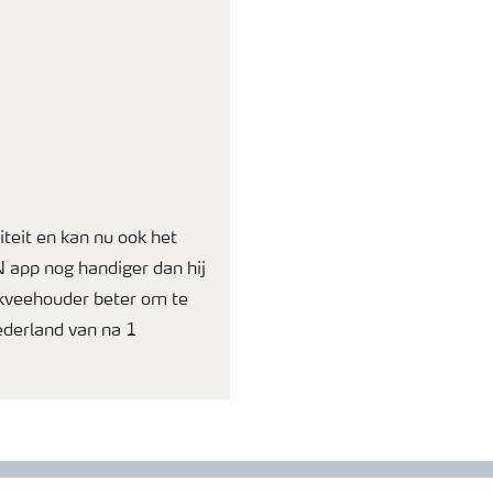
teit en kan nu ook het
 app nog handiger dan hij
lkveehouder beter om te
ederland van na 1