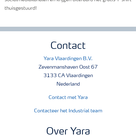
socialmediakanalen en krijgen uiteraard het gratis T-shirt
thuisgestuurd!
Contact
Yara Vlaardingen B.V.
Zevenmanshaven Oost 67
3133 CA Vlaardingen
Nederland
Contact met Yara
Contacteer het Industrial team
Over Yara