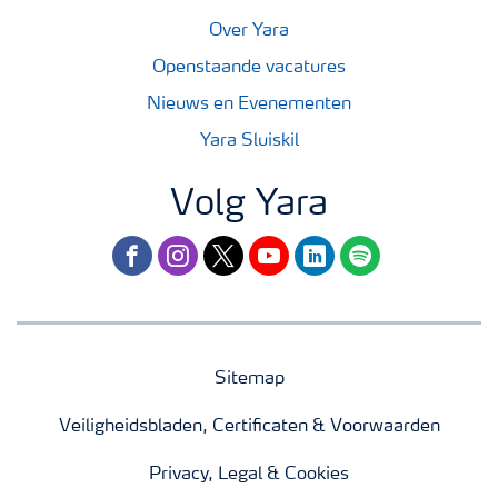
Over Yara
Openstaande vacatures
Nieuws en Evenementen
Yara Sluiskil
Volg Yara
facebook
instagram
twitter
youtube
linkedin
spotify
Sitemap
Veiligheidsbladen, Certificaten & Voorwaarden
Privacy, Legal & Cookies