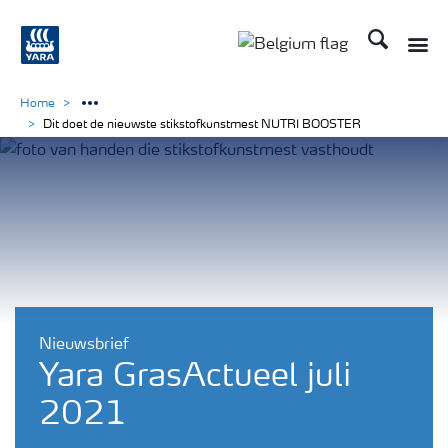
Zoek op Yar
Home
Dit doet de nieuwste stikstofkunstmest NUTRI BOOSTER
Nieuwsbrief
Yara GrasActueel juli
2021