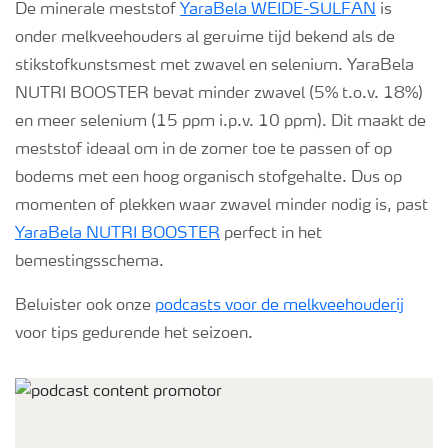
De minerale meststof
YaraBela WEIDE-SULFAN
is
onder melkveehouders al geruime tijd bekend als de
stikstofkunstsmest met zwavel en selenium. YaraBela
NUTRI BOOSTER bevat minder zwavel (5% t.o.v. 18%)
en meer selenium (15 ppm i.p.v. 10 ppm). Dit maakt de
meststof ideaal om in de zomer toe te passen of op
bodems met een hoog organisch stofgehalte. Dus op
momenten of plekken waar zwavel minder nodig is, past
YaraBela NUTRI BOOSTER
perfect in het
bemestingsschema.
Beluister ook onze
podcasts voor de melkveehouderij
voor tips gedurende het seizoen.