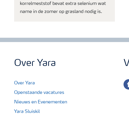
korrelmeststof bevat extra selenium wat
name in de zomer op grasland nodig is.
Over Yara
V
fa
Over Yara
Openstaande vacatures
Nieuws en Evenementen
Yara Sluiskil