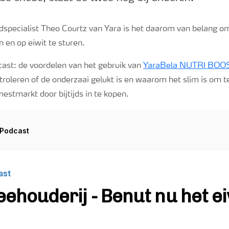
dspecialist Theo Courtz van Yara is het daarom van belang 
n en op eiwit te sturen.
cast: de voordelen van het gebruik van
YaraBela NUTRI BOO
oleren of de onderzaai gelukt is en waarom het slim is om te
stmarkt door bijtijds in te kopen.