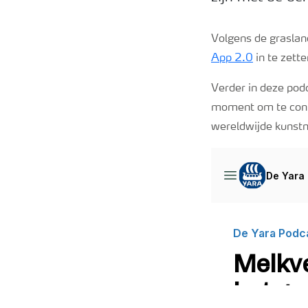
Volgens de graslan
App 2.0
in te zette
Verder in deze pod
moment om te contr
wereldwijde kunstme