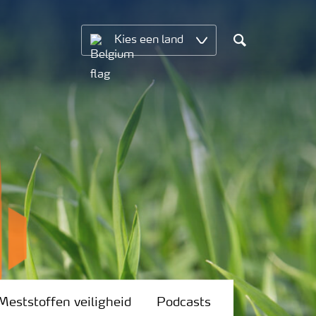
Kies een land
Search
Meststoffen veiligheid
Podcasts