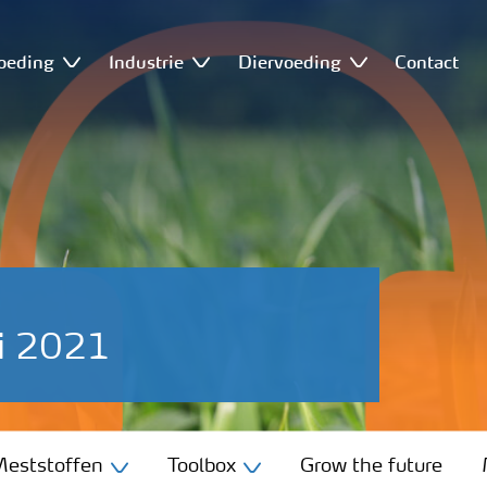
oeding
Industrie
Diervoeding
Contact
li 2021
eststoffen
Toolbox
Grow the future