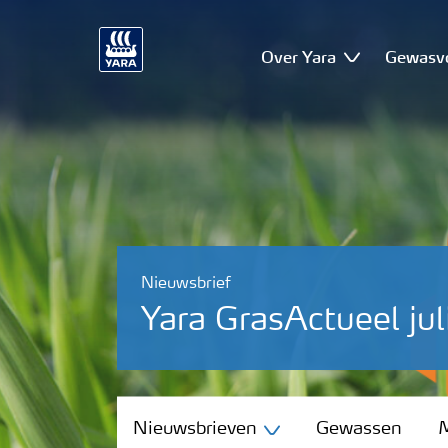
Over Yara
Gewasv
Nieuwsbrief
Yara GrasActueel ju
Nieuwsbrieven
Nieuwsbrieven
Gewassen
M