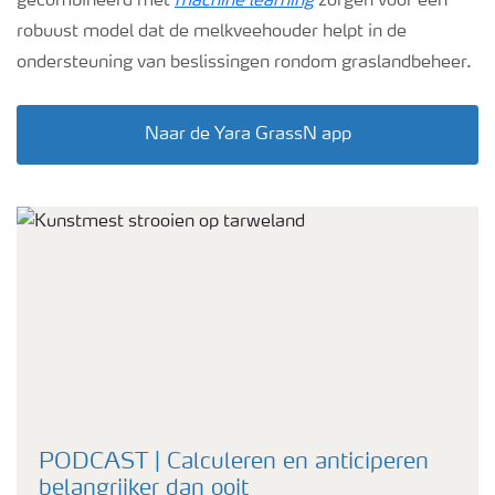
gecombineerd met
machine learning
zorgen voor een
robuust model dat de melkveehouder helpt in de
ondersteuning van beslissingen rondom graslandbeheer.
Naar de Yara GrassN app
PODCAST | Calculeren en anticiperen
belangrijker dan ooit