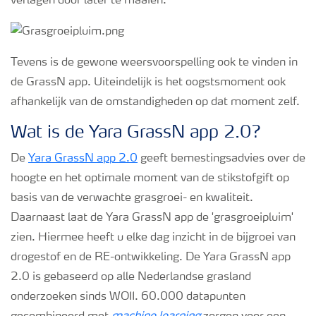
verlagen door later te maaien.
Tevens is de gewone weersvoorspelling ook te vinden in
de GrassN app. Uiteindelijk is het oogstsmoment ook
afhankelijk van de omstandigheden op dat moment zelf.
Wat is de Yara GrassN app 2.0?
De
Yara GrassN app 2.0
geeft bemestingsadvies over de
hoogte en het optimale moment van de stikstofgift op
basis van de verwachte grasgroei- en kwaliteit.
Daarnaast laat de Yara GrassN app de 'grasgroeipluim'
zien. Hiermee heeft u elke dag inzicht in de bijgroei van
drogestof en de RE-ontwikkeling. De Yara GrassN app
2.0 is gebaseerd op alle Nederlandse grasland
onderzoeken sinds WOII. 60.000 datapunten