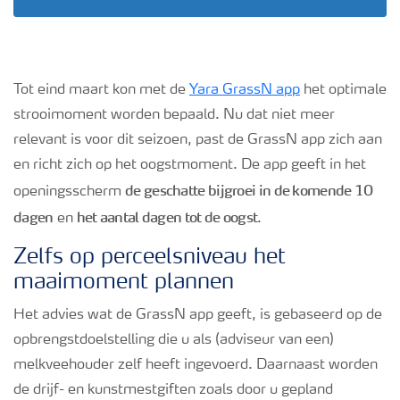
Podcasts
Webinars
Tot eind maart kon met de
Yara GrassN app
het optimale
strooimoment worden bepaald. Nu dat niet meer
relevant is voor dit seizoen, past de GrassN app zich aan
en richt zich op het oogstmoment. De app geeft in het
de geschatte bijgroei in de komende 10
openingsscherm
dagen
het aantal dagen tot de oogst
en
.
Zelfs op perceelsniveau het
maaimoment plannen
Het advies wat de GrassN app geeft, is gebaseerd op de
opbrengstdoelstelling die u als (adviseur van een)
melkveehouder zelf heeft ingevoerd. Daarnaast worden
de drijf- en kunstmestgiften zoals door u gepland