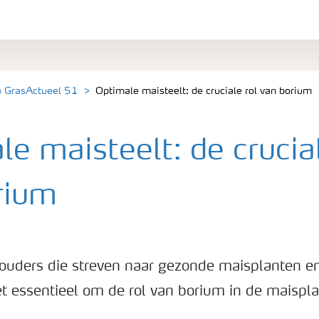
a GrasActueel 51
Optimale maisteelt: de cruciale rol van borium
e maisteelt: de crucial
rium
ouders die streven naar gezonde maisplanten e
et essentieel om de rol van borium in de maispla