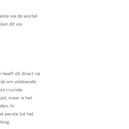
este via de wortel
r
kan dit via
heeft dit direct na
grijk om voldoende
ze cruciale
ad, maar is het
den. In
t eerste tot het
king.