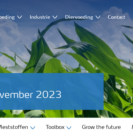
oeding
Industrie
Diervoeding
Contact
november 2023
eststoffen
Toolbox
Grow the future