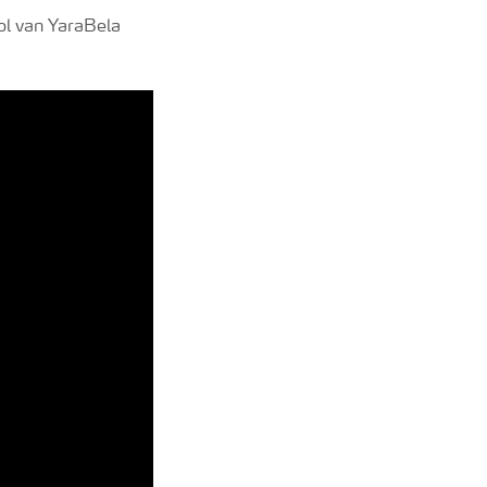
ol van YaraBela