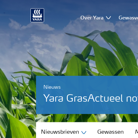
Over Yara
Gewasv
Nieuws
Yara GrasActueel 
Nieuwsbrieven
Nieuwsbrieven
Gewassen
M