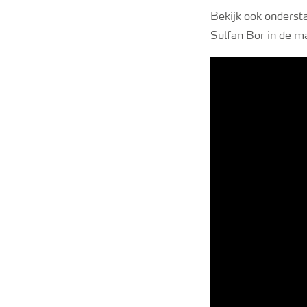
Bekijk ook onderst
Sulfan Bor in de ma