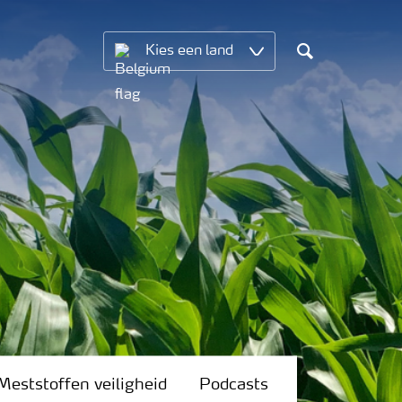
Kies een land
Search
Meststoffen veiligheid
Podcasts