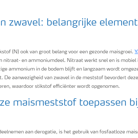
en zwavel: belangrijke elemen
ikstof (N) ook van groot belang voor een gezonde maisgroei.
Y
en nitraat- en ammoniumdeel. Nitraat werkt snel en is mobiel 
zige ammonium in de bodem blijft en langzaam wordt omgeze
. De aanwezigheid van zwavel in de meststof bevordert dez
geren, waardoor stikstof efficiënter wordt opgenomen.
oze maismeststof toepassen bi
 deelnemen aan derogatie, is het gebruik van fosfaatloze mai