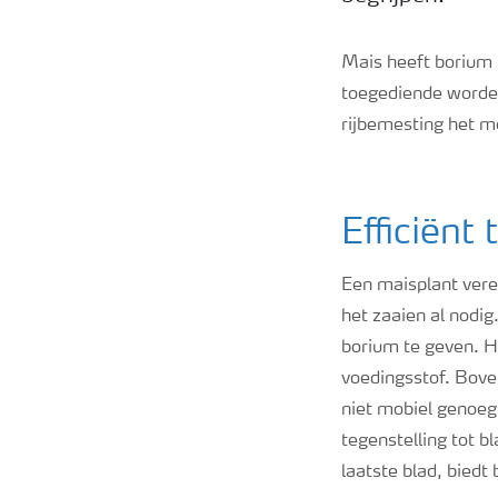
Mais heeft borium n
toegediende worden
rijbemesting het m
Efficiënt
Een maisplant vere
het zaaien al nodig
borium te geven. H
voedingsstof. Bove
niet mobiel genoeg
tegenstelling tot 
laatste blad, bied