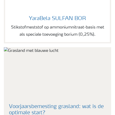
YaraBela SULFAN BOR
YaraBela SULFAN BOR
Stikstofmeststof op ammoniumnitraat-basis met
als speciale toevoeging borium (0,25%).
Voorjaarsbemesting grasland: wat is de
optimale start?