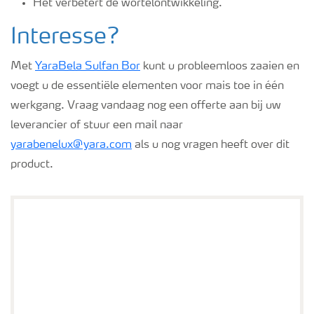
Het verbetert de wortelontwikkeling.
Interesse?
Met
YaraBela Sulfan Bor
kunt u probleemloos zaaien en
voegt u de essentiële elementen voor mais toe in één
werkgang. Vraag vandaag nog een offerte aan bij uw
leverancier of stuur een mail naar
yarabenelux@yara.com
als u nog vragen heeft over dit
product.