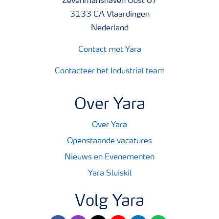
Zevenmanshaven Oost 67
3133 CA Vlaardingen
Nederland
Contact met Yara
Contacteer het Industrial team
Over Yara
Over Yara
Openstaande vacatures
Nieuws en Evenementen
Yara Sluiskil
Volg Yara