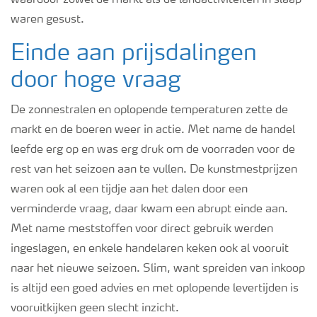
waardoor zowel de markt als de landactiviteiten in slaap
waren gesust.
Einde aan prijsdalingen
door hoge vraag
De zonnestralen en oplopende temperaturen zette de
markt en de boeren weer in actie. Met name de handel
leefde erg op en was erg druk om de voorraden voor de
rest van het seizoen aan te vullen. De kunstmestprijzen
waren ook al een tijdje aan het dalen door een
verminderde vraag, daar kwam een abrupt einde aan.
Met name meststoffen voor direct gebruik werden
ingeslagen, en enkele handelaren keken ook al vooruit
naar het nieuwe seizoen. Slim, want spreiden van inkoop
is altijd een goed advies en met oplopende levertijden is
vooruitkijken geen slecht inzicht.