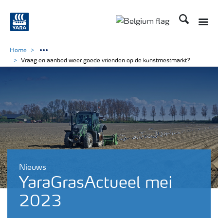
Zoek op Yar
Home
Vraag en aanbod weer goede vrienden op de kunstmestmarkt?
Nieuws
YaraGrasActueel mei
2023