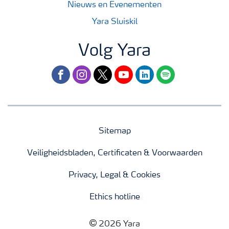
Nieuws en Evenementen
Yara Sluiskil
Volg Yara
facebook
instagram
twitter
youtube
linkedin
spotify
Sitemap
Veiligheidsbladen, Certificaten & Voorwaarden
Privacy, Legal & Cookies
Ethics hotline
2026 Yara