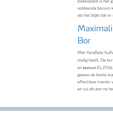
bietenplant is het
voldoende borium k
als het blijkt dat er
Maximali
Bor
Met YaraBela Sulfa
nodig heeft. De ko
borium
en
(0,25%). 
gewas de beste sta
effectieve manier
en vul dit aan na he