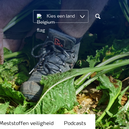
Kies een land
Search
Meststoffen veiligheid
Podcasts