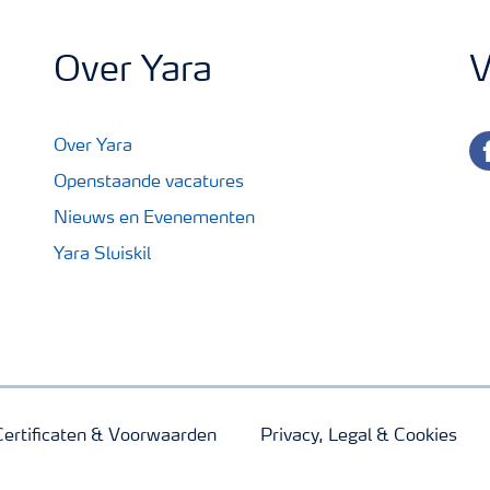
Over Yara
V
fa
Over Yara
Openstaande vacatures
Nieuws en Evenementen
Yara Sluiskil
Certificaten & Voorwaarden
Privacy, Legal & Cookies