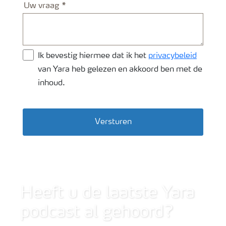
Uw vraag
Ik bevestig hiermee dat ik het
privacybeleid
van Yara heb gelezen en akkoord ben met de
inhoud.
Versturen
Wide shot van bietenveld
Heeft u de laatste Yara
podcast al gehoord?