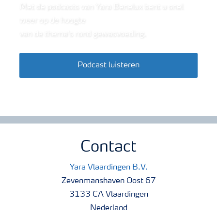
Met de podcasts van Yara Benelux bent u snel
weer op de hoogte
van de thema's rond gewasvoeding.
Podcast luisteren
Contact
Yara Vlaardingen B.V.
Zevenmanshaven Oost 67
3133 CA Vlaardingen
Nederland