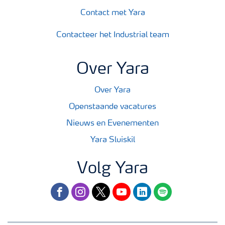
Contact met Yara
Contacteer het Industrial team
Over Yara
Over Yara
Openstaande vacatures
Nieuws en Evenementen
Yara Sluiskil
Volg Yara
facebook
instagram
twitter
youtube
linkedin
spotify