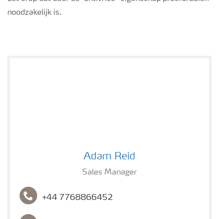
noodzakelijk is.
Adam Reid
Adam Reid
Sales Manager
+44 7768866452