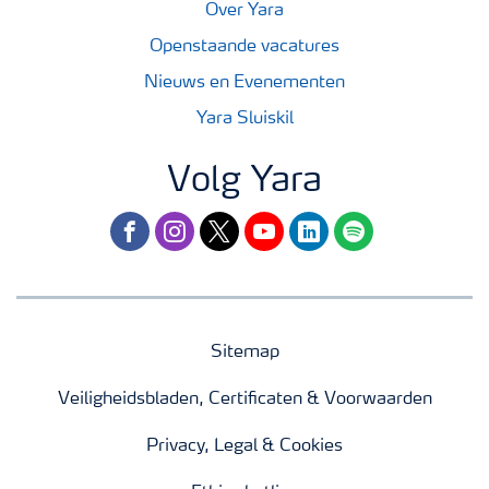
Over Yara
Openstaande vacatures
Nieuws en Evenementen
Yara Sluiskil
Volg Yara
facebook
instagram
twitter
youtube
linkedin
spotify
Sitemap
Veiligheidsbladen, Certificaten & Voorwaarden
Privacy, Legal & Cookies