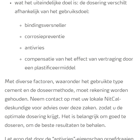
wat het uiteindelijke doel is: de dosering verschilt
afhankelijk van het gebruiksdoel:
bindingsversneller
corrosiepreventie
antivries
compensatie van het effect van vertraging door
een plastificeermiddel
Met diverse factoren, waaronder het gebruikte type
cement en de doseermethode, moet rekening worden
gehouden. Neem contact op met uw lokale NitCal-
deskundige voor advies over deze zaken. zodat u de
optimale dosering krijgt. Het is belangrijk om goed te
doseren, om de beste resultaten te behalen.
Let erop dat door de “antivries”-eigenschap proefdraaien