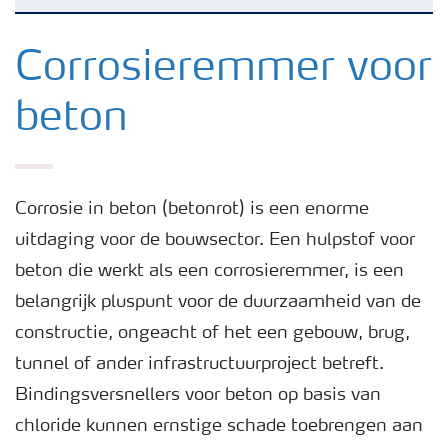
Betonmengsels
Corrosieremmer voor
beton
Corrosieremmer voor beton
Koolstofvoetafdruk van additieven voor beton
Corrosie in beton (betonrot) is een enorme
uitdaging voor de bouwsector. Een hulpstof voor
Gemakkelijk te verkrijgen en te gebruiken
beton die werkt als een corrosieremmer, is een
belangrijk pluspunt voor de duurzaamheid van de
Hulpstof voor beton: Antivries
constructie, ongeacht of het een gebouw, brug,
tunnel of ander infrastructuurproject betreft.
Bindingsversnellers voor beton op basis van
chloride kunnen ernstige schade toebrengen aan