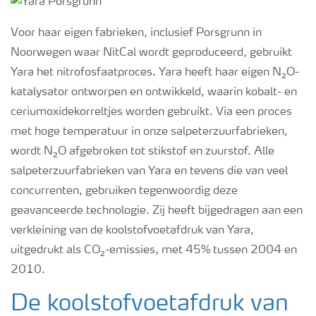
Voor haar eigen fabrieken, inclusief Porsgrunn in
Noorwegen waar NitCal wordt geproduceerd, gebruikt
Yara het nitrofosfaatproces. Yara heeft haar eigen N₂O-
katalysator ontworpen en ontwikkeld, waarin kobalt- en
ceriumoxidekorreltjes worden gebruikt. Via een proces
met hoge temperatuur in onze salpeterzuurfabrieken,
wordt N₂O afgebroken tot stikstof en zuurstof. Alle
salpeterzuurfabrieken van Yara en tevens die van veel
concurrenten, gebruiken tegenwoordig deze
geavanceerde technologie. Zij heeft bijgedragen aan een
verkleining van de koolstofvoetafdruk van Yara,
uitgedrukt als CO₂-emissies, met 45% tussen 2004 en
2010.
De koolstofvoetafdruk van