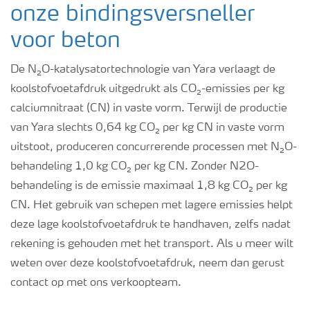
onze bindingsversneller
voor beton
De N₂O-katalysatortechnologie van Yara verlaagt de
koolstofvoetafdruk uitgedrukt als CO₂-emissies per kg
calciumnitraat (CN) in vaste vorm. Terwijl de productie
van Yara slechts 0,64 kg CO₂ per kg CN in vaste vorm
uitstoot, produceren concurrerende processen met N₂O-
behandeling 1,0 kg CO₂ per kg CN. Zonder N2O-
behandeling is de emissie maximaal 1,8 kg CO₂ per kg
CN. Het gebruik van schepen met lagere emissies helpt
deze lage koolstofvoetafdruk te handhaven, zelfs nadat
rekening is gehouden met het transport. Als u meer wilt
weten over deze koolstofvoetafdruk, neem dan gerust
contact op met ons verkoopteam.