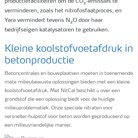
productiefaciliteiten om de CO₂-emissies te
verminderen, zoals het nitrofosfaatproces, en
Yara vermindert tevens N₂O door haar
bedrijfseigen katalysatoren te gebruiken.
Kleine koolstofvoetafdruk in
betonproductie
Betoncentrales en bouwplaatsen moeten in toenemende
mate milieubewuste oplossingen bieden met een kleine
koolstofvoetafdruk. Met NitCal beschikt u over een
grondstof die een oplossing biedt voor de huidige
milieuproblematiek. Onze speciale nitraten voor
versneller-hulpstof voor beton worden geproduceerd op
een milieuvriendelijke manier.